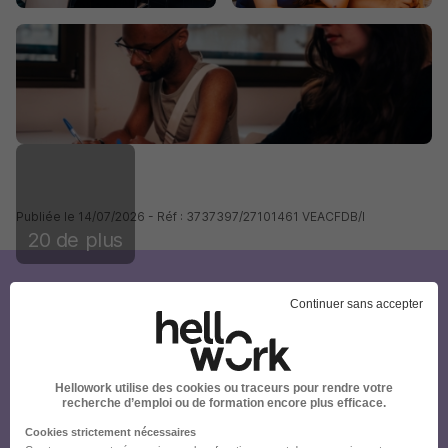
Publiée le 14/07/2026 - Réf : 3737397/27101461 VEACFDB/I
20 de plus
Créez votre compte
Continuer sans accepter
Hellowork et postulez
sur le site du recruteur !
Hellowork utilise des cookies ou traceurs pour rendre votre
recherche d’emploi ou de formation encore plus efficace.
Cookies strictement nécessaires