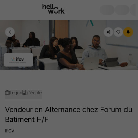
Le job
L'école
Vendeur en Alternance chez Forum du
Batiment H/F
IFCV