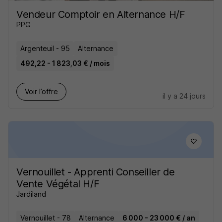
Vendeur Comptoir en Alternance H/F
PPG
Argenteuil - 95
Alternance
492,22 - 1 823,03 € / mois
Voir l’offre
il y a 24 jours
Vernouillet - Apprenti Conseiller de
Vente Végétal H/F
Jardiland
Vernouillet - 78
Alternance
6 000 - 23 000 € / an