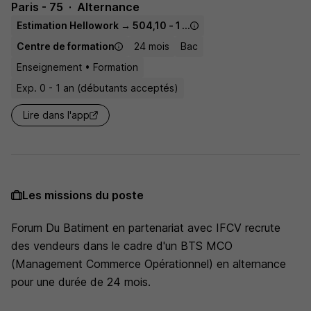
Paris - 75
Alternance
Estimation Hellowork → 504,10 - 1 867,02 € / mois
Centre de formation
24 mois
Bac
Enseignement • Formation
Exp. 0 - 1 an (débutants acceptés)
Lire dans l'app
Les missions du poste
Forum Du Batiment en partenariat avec IFCV recrute
des vendeurs dans le cadre d'un BTS MCO
(Management Commerce Opérationnel) en alternance
pour une durée de 24 mois.