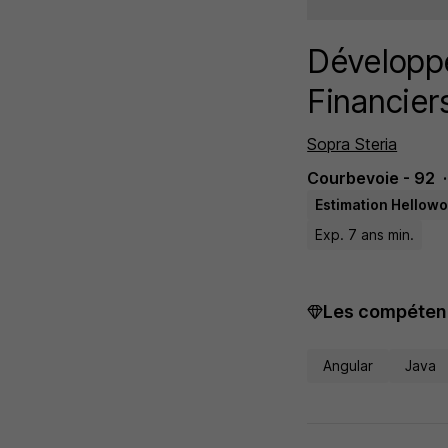
Développe
Financier
Sopra Steria
Courbevoie - 92
Estimation Hellowo
Exp. 7 ans min.
Les compétenc
Angular
Java