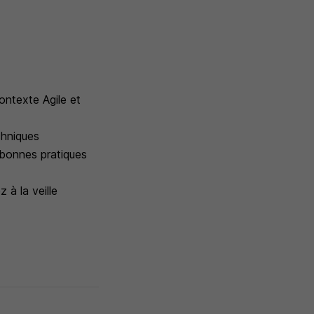
ontexte Agile et
chniques
 bonnes pratiques
 à la veille