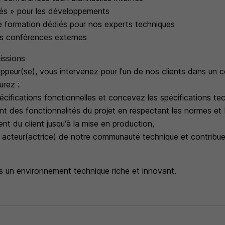
és » pour les développements
 formation dédiés pour nos experts techniques
s conférences externes
issions
peur(se), vous intervenez pour l'un de nos clients dans un c
urez :
pécifications fonctionnelles et concevez les spécifications te
t des fonctionnalités du projet en respectant les normes et
t du client jusqu'à la mise en production,
 acteur(actrice) de notre communauté technique et contribuez
ns un environnement technique riche et innovant.