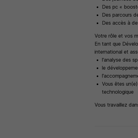
Des pc « boost
Des parcours de
Des accès à de
Votre rôle et vos m
En tant que Dévelop
international et ass
l'analyse des s
le développemen
l'accompagnemen
Vous êtes un(e)
technologique
Vous travaillez da