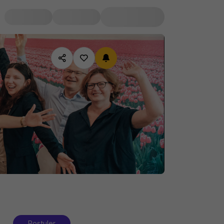
Postuler