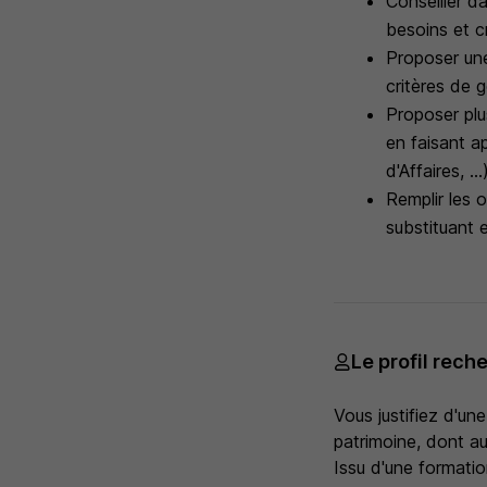
Conseiller d
besoins et c
Proposer une
critères de g
Proposer plu
en faisant a
d'Affaires, ...)
Remplir les o
substituant 
Le profil rech
Vous justifiez d'un
patrimoine, dont au
Issu d'une formati