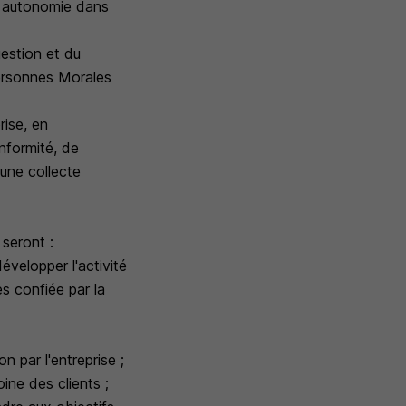
e autonomie dans
gestion et du
Personnes Morales
rise, en
nformité, de
une collecte
 seront :
évelopper l'activité
s confiée par la
on par l'entreprise ;
ine des clients ;