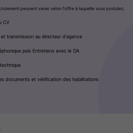
rutement peuvent varier selon l'offre à laquelle vous postulez.
u CV
 et transmission au directeur d'agence
léphonique puis Entretiens avec le DA
technique
s documents et vérification des habilitations
s