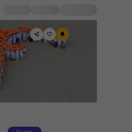
Postuler