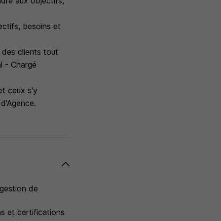
ndre aux objectifs,
ctifs, besoins et
des clients tout
al - Chargé
et ceux s'y
 d'Agence.
 gestion de
 et certifications