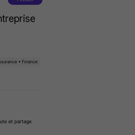
ntreprise
ssurance • Finance
ute et partage