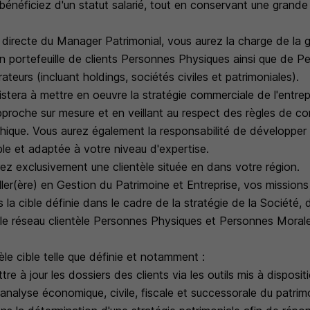
bénéficiez d'un statut salarié, tout en conservant une grand
 directe du Manager Patrimonial, vous aurez la charge de la 
 portefeuille de clients Personnes Physiques ainsi que de 
ateurs (incluant holdings, sociétés civiles et patrimoniales).
stera à mettre en oeuvre la stratégie commerciale de l'entrep
pproche sur mesure et en veillant au respect des règles de co
thique. Vous aurez également la responsabilité de développer 
le et adaptée à votre niveau d'expertise.
 exclusivement une clientèle située en dans votre région.
ler(ère) en Gestion du Patrimoine et Entreprise, vos missions
la cible définie dans le cadre de la stratégie de la Société, d
le réseau clientèle Personnes Physiques et Personnes Morale
èle cible telle que définie et notamment :
tre à jour les dossiers des clients via les outils mis à dispositi
 analyse économique, civile, fiscale et successorale du patrimo