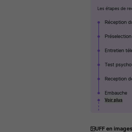
Les étapes de rec
Réception d
Préselection
Entretien té
Test psycho
Reception de
Embauche
Voir plus
UFF en image