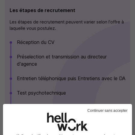
Les étapes de recrutement
Les étapes de recrutement peuvent varier selon l'offre à
laquelle vous postulez.
Réception du CV
Préselection et transmission au directeur
d'agence
Entretien téléphonique puis Entretiens avec le DA
Test psychotechnique
Reception des documents et vérification des
Continuer sans accepter
habilitations
Embauche