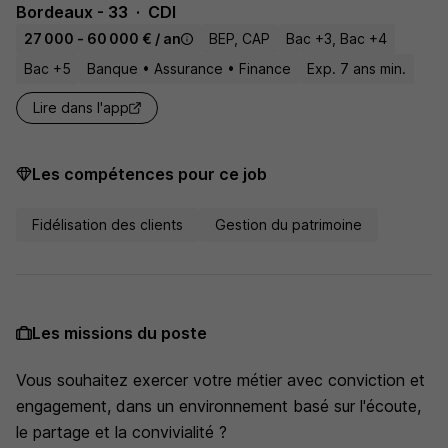
Bordeaux - 33
CDI
27 000 - 60 000 € / an
BEP, CAP
Bac +3, Bac +4
Bac +5
Banque • Assurance • Finance
Exp. 7 ans min.
Lire dans l'app
Les compétences pour ce job
Fidélisation des clients
Gestion du patrimoine
Les missions du poste
Vous souhaitez exercer votre métier avec conviction et
engagement, dans un environnement basé sur l'écoute,
le partage et la convivialité ?