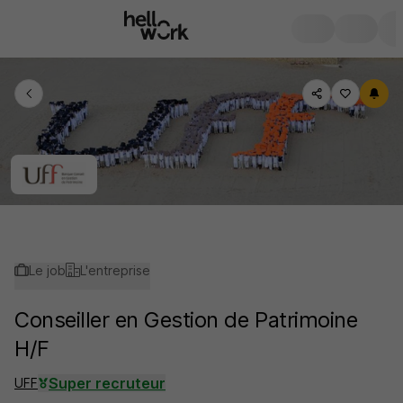
Le job
L'entreprise
Conseiller en Gestion de Patrimoine
H/F
Super recruteur
UFF