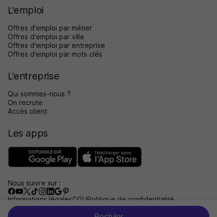
L'emploi
Offres d'emploi par métier
Offres d'emploi par ville
Offres d'emploi par entreprise
Offres d'emploi par mots clés
L'entreprise
Qui sommes-nous ?
On recrute
Accès client
Les apps
Nous suivre sur :
Informations légales
CGU
Politique de confidentialité
Gérer les traceurs
Accessibilité : non conforme
Postuler
Aide et contact