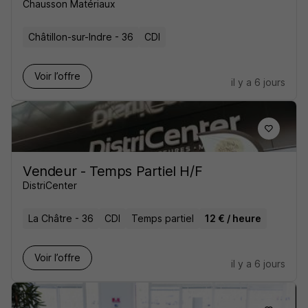
Chausson Matériaux
Châtillon-sur-Indre - 36
CDI
Voir l’offre
il y a 6 jours
Vendeur - Temps Partiel H/F
DistriCenter
La Châtre - 36
CDI
Temps partiel
12 € / heure
Voir l’offre
il y a 6 jours