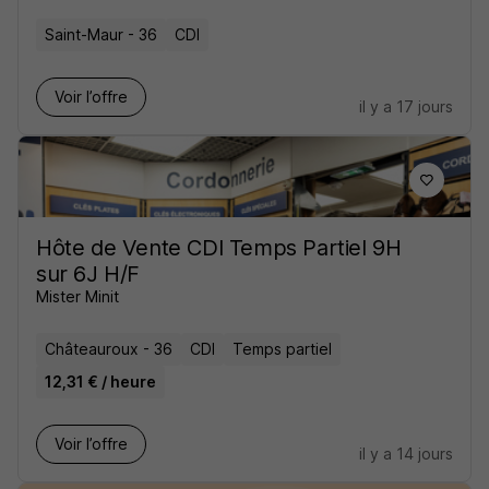
Saint-Maur - 36
CDI
Voir l’offre
il y a 17 jours
Hôte de Vente CDI Temps Partiel 9H
sur 6J H/F
Mister Minit
Châteauroux - 36
CDI
Temps partiel
12,31 € / heure
Voir l’offre
il y a 14 jours