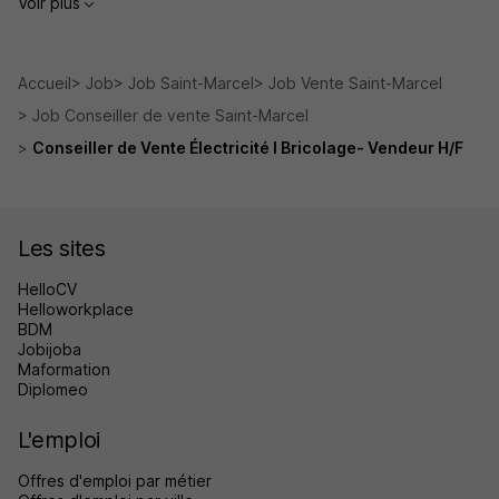
Voir plus
Accueil
Job
Job Saint-Marcel
Job Vente Saint-Marcel
Job Conseiller de vente Saint-Marcel
Conseiller de Vente Électricité I Bricolage- Vendeur H/F
Les sites
HelloCV
Helloworkplace
BDM
Jobijoba
Maformation
Diplomeo
L'emploi
Offres d'emploi par métier