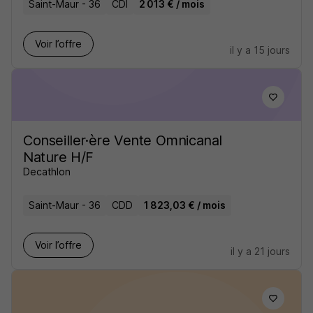
Saint-Maur - 36
CDI
2 013 € / mois
Voir l’offre
il y a 15 jours
Conseiller·ère Vente Omnicanal
Nature H/F
Decathlon
Saint-Maur - 36
CDD
1 823,03 € / mois
Voir l’offre
il y a 21 jours