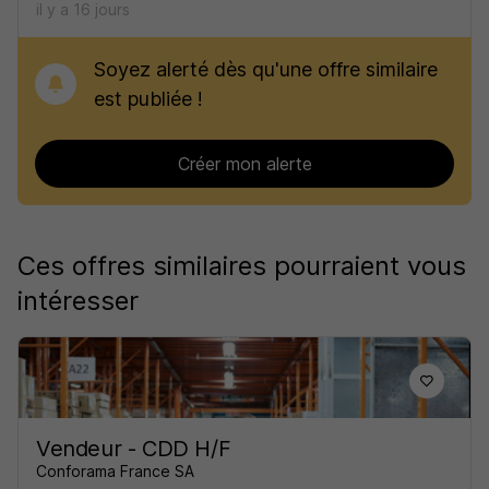
il y a 16 jours
Soyez alerté dès qu'une offre similaire
est publiée !
Créer mon alerte
Ces offres similaires pourraient vous
intéresser
Vendeur - CDD H/F
Conforama France SA