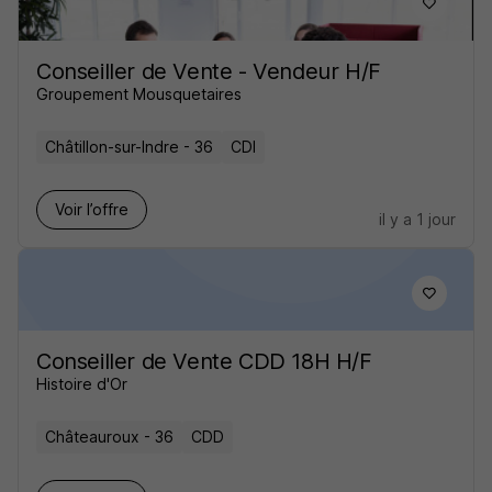
Conseiller de Vente - Vendeur H/F
Groupement Mousquetaires
Châtillon-sur-Indre - 36
CDI
Voir l’offre
il y a 1 jour
Conseiller de Vente CDD 18H H/F
Histoire d'Or
Châteauroux - 36
CDD