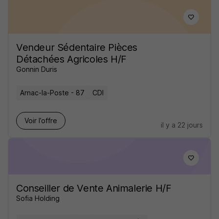
Vendeur Sédentaire Pièces
Détachées Agricoles H/F
Gonnin Duris
Arnac-la-Poste - 87
CDI
Voir l’offre
il y a 22 jours
Conseiller de Vente Animalerie H/F
Sofia Holding