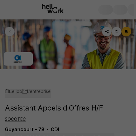
Le job
L'entreprise
Assistant Appels d'Offres H/F
SOCOTEC
Guyancourt - 78
CDI