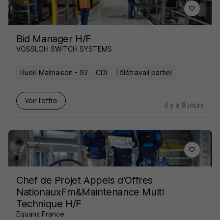
Bid Manager H/F
VOSSLOH SWITCH SYSTEMS
Rueil-Malmaison - 92
CDI
Télétravail partiel
Voir l’offre
il y a 8 jours
Chef de Projet Appels d'Offres
NationauxFm&Maintenance Multi
Technique H/F
Equans France