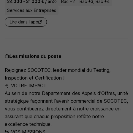
24 000 - 31 000 € / an
Bac +2
Bac +3, Bac +4
Services aux Entreprises
Lire dans l'app
Les missions du poste
Rejoignez SOCOTEC, leader mondial du Testing,
Inspection et Certification !
💪 VOTRE IMPACT
Au sein de notre Département des Appels d'Offres, unité
stratégique façonnant l'avenir commercial de SOCOTEC,
vous contribuerez directement à notre croissance en
assurant que chaque proposition reflète notre
excellence technique.
🎯 VOS MISSIONS