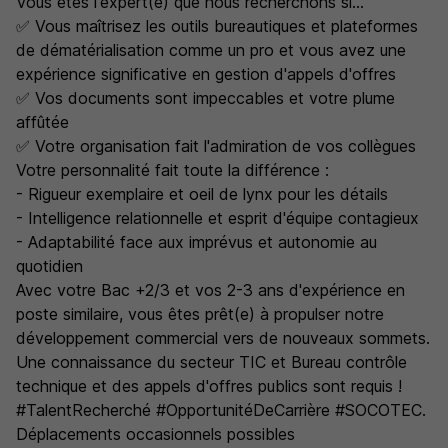
Vous êtes l'expert(e) que nous recherchons si...
✅ Vous maîtrisez les outils bureautiques et plateformes
de dématérialisation comme un pro et vous avez une
expérience significative en gestion d'appels d'offres
✅ Vos documents sont impeccables et votre plume
affûtée
✅ Votre organisation fait l'admiration de vos collègues
Votre personnalité fait toute la différence :
- Rigueur exemplaire et oeil de lynx pour les détails
- Intelligence relationnelle et esprit d'équipe contagieux
- Adaptabilité face aux imprévus et autonomie au
quotidien
Avec votre Bac +2/3 et vos 2-3 ans d'expérience en
poste similaire, vous êtes prêt(e) à propulser notre
développement commercial vers de nouveaux sommets.
Une connaissance du secteur TIC et Bureau contrôle
technique et des appels d'offres publics sont requis !
#TalentRecherché #OpportunitéDeCarrière #SOCOTEC.
Déplacements occasionnels possibles