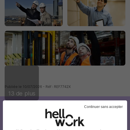
Publiée le 10/07/2026 - Réf : REF7742X
13 de plus
Continuer sans accepter
Créez votre compte Hellowork et
envoyez votre candidature !