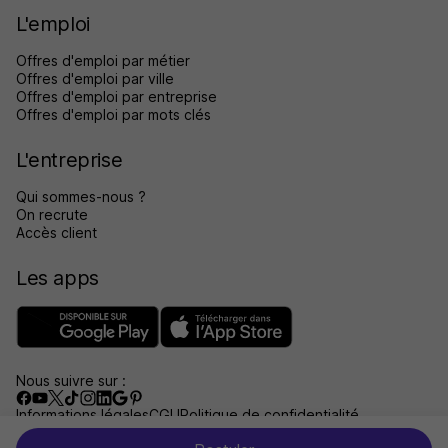
L'emploi
Offres d'emploi par métier
Offres d'emploi par ville
Offres d'emploi par entreprise
Offres d'emploi par mots clés
L'entreprise
Qui sommes-nous ?
On recrute
Accès client
Les apps
Nous suivre sur :
Informations légales
CGU
Politique de confidentialité
Gérer les traceurs
Accessibilité : non conforme