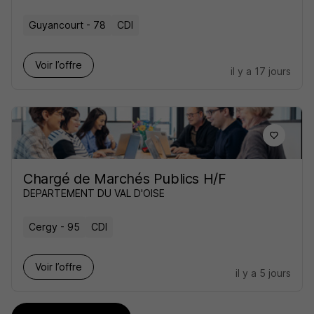
Guyancourt - 78
CDI
Voir l’offre
il y a 17 jours
Chargé de Marchés Publics H/F
DEPARTEMENT DU VAL D'OISE
Cergy - 95
CDI
Voir l’offre
il y a 5 jours