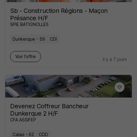
Sb - Construction Régions - Maçon
Présance H/F
SPIE BATIGNOLLES
Dunkerque - 59
CDI
Voir l’offre
il y a 7 jours
Devenez Coffreur Bancheur
Dunkerque 2 H/F
CFA ASSIFEP
Calais - 62
CDD