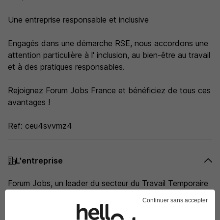
Une entreprise responsable et inclusive
Engagés dans une démarche RSE, nous accordons une
attention particulière à l' inclusion, au bien-être au travail
et à des pratiques responsables.
Rejoignez Forum Jobs France et bénéficiez de tous ces
avantages !
Ref: ceu4svvmz4
L'entreprise
Forum Jobs, un leader du secteur du Travail Temporaire
en France et en Belgique depuis 1997. Forum Jobs est
Continuer sans accepter
actif dans divers secteurs en France :