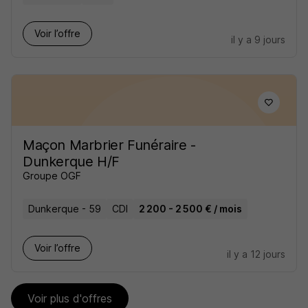
Voir l’offre
il y a 9 jours
Maçon Marbrier Funéraire -
Dunkerque H/F
Groupe OGF
Dunkerque - 59
CDI
2 200 - 2 500 € / mois
Voir l’offre
il y a 12 jours
Voir plus d'offres