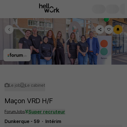
Le job
Le cabinet
Maçon VRD H/F
Super recruteur
ForumJobs
Dunkerque - 59
Intérim