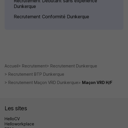
Recrutement Débutant sans expérience
Dunkerque
Recrutement Conformité Dunkerque
Accueil
Recrutement
Recrutement Dunkerque
Recrutement BTP Dunkerque
Recrutement Maçon VRD Dunkerque
Maçon VRD H/F
Les sites
HelloCV
Helloworkplace