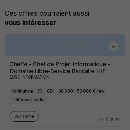
Ces offres pourraient aussi
vous intéresser
Cheffe - Chef de Projet Informatique -
Domaine Libre-Service Bancaire H/F
EURO INFORMATION
Verlinghem - 59
CDI
38 000 - 50 000 € / an
Télétravail partiel
Voir l’offre
il y a 21 jours