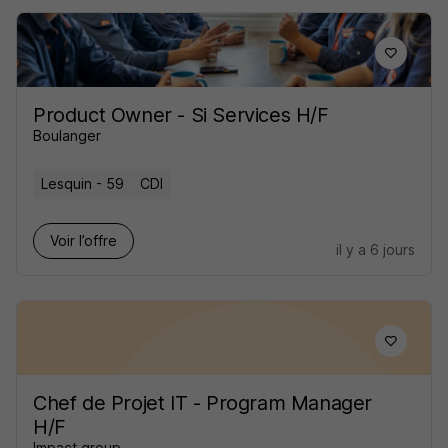
Product Owner - Si Services H/F
Boulanger
Lesquin - 59
CDI
Voir l’offre
il y a 6 jours
Chef de Projet IT - Program Manager
H/F
Impact group