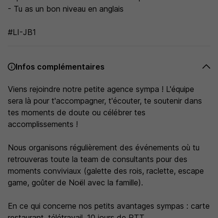
- Tu as un bon niveau en anglais
#LI-JB1
Infos complémentaires
Viens rejoindre notre petite agence sympa ! L'équipe
sera là pour t'accompagner, t'écouter, te soutenir dans
tes moments de doute ou célébrer tes
accomplissements !
Nous organisons régulièrement des événements où tu
retrouveras toute la team de consultants pour des
moments conviviaux (galette des rois, raclette, escape
game, goûter de Noël avec la famille).
En ce qui concerne nos petits avantages sympas : carte
restaurant, télétravail, 10 jours de RTT...