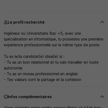
Le profil recherché
Ingénieur ou Universitaire Bac +5, avec une
spécialisation en informatique, tu possèdes une première
expérience professionnelle sur le même type de poste.
Tu es le/la candidat(e) idéal(e) si :
- Tu as un bon relationnel et tu sais travailler en toute
autonomie
- Tu as un niveau professionnel en anglais
- Tes valeurs sont le partage et la cohésion
Infos complémentaires
Viens rejoindre notre petite agence lilloise où il fait bon