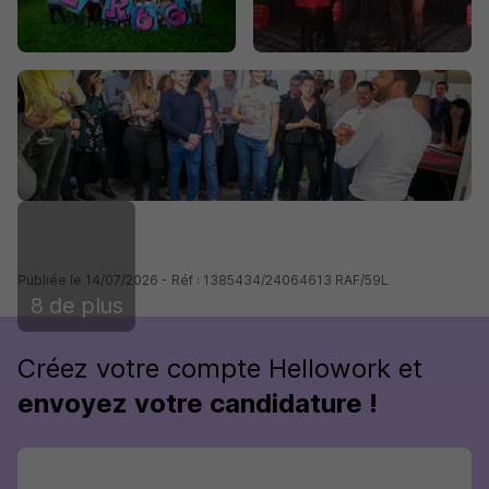
Publiée le 14/07/2026 - Réf : 1385434/24064613 RAF/59L
8 de plus
Créez votre compte Hellowork et
envoyez votre candidature !