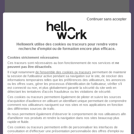
Continuer sans accepter
Hellowork utilise des cookies ou traceurs pour rendre votre
recherche d’emploi ou de formation encore plus efficace.
Cookies strictement nécessaires
Ces traceurs sont nécessaires au bon fonctionnement de nos services et
ne
peuvent pas être désactivés
.
Il s'agit notamment
de l'ensemble des cookies ou traceurs
permettant de maintenir
la session de l'utilisateur active pendant sa navigation sur le site, de stocker des
informations temporaires telles que les préférences des utilisateurs, les annonces
ou les offres vues, gérer les processus d'identification de l'utilisateur, vérifier s'il
est connecté ou non, et plus globalement garantir la sécurité du site web en
détectant les tentatives d'accès frauduleux ou les violations de sécurité.
Ces cookies ou traceurs permettent également de piloter et suivre les sources
d'acquisition d'audience en utilisant un identifiant unique permettant de comprendre
comment nos utilisateurs naviguent sur nos sites et nos applications en fonction
des différentes sources de trafic.
Ils nous permettent également d’observer le comportement de nos utilisateurs afin
d'améliorer nos produits et rendre la navigation dans nos sites beaucoup plus
rapide et fluide.
Ces cookies ou traceurs permettent enfin de personnaliser les interfaces de
consultation et d'effectuer une présentation personnalisée des offres d'emploi ou