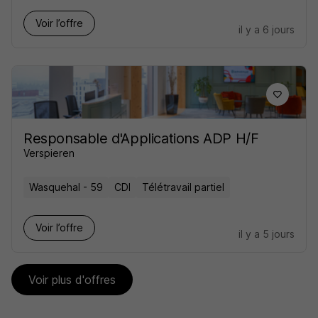
Voir l’offre
il y a 6 jours
Responsable d'Applications ADP H/F
Verspieren
Wasquehal - 59
CDI
Télétravail partiel
Voir l’offre
il y a 5 jours
Voir plus d'offres