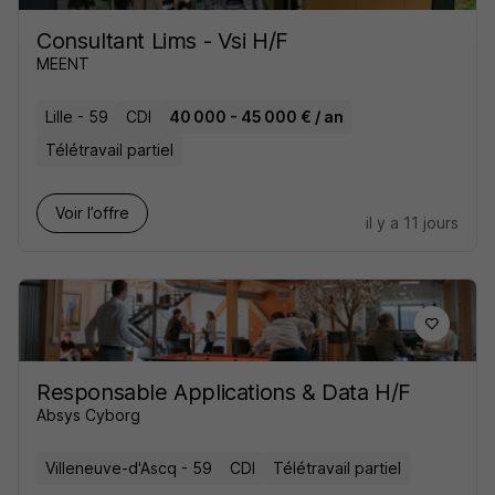
Consultant Lims - Vsi H/F
MEENT
Lille - 59
CDI
40 000 - 45 000 € / an
Télétravail partiel
Voir l’offre
il y a 11 jours
Responsable Applications & Data H/F
Absys Cyborg
Villeneuve-d'Ascq - 59
CDI
Télétravail partiel