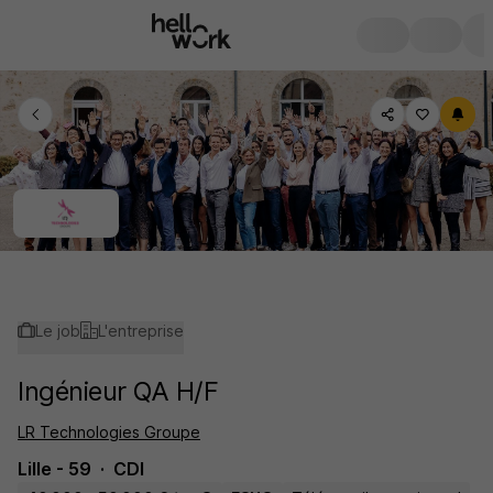
Le job
L'entreprise
Ingénieur QA H/F
LR Technologies Groupe
Lille - 59
CDI