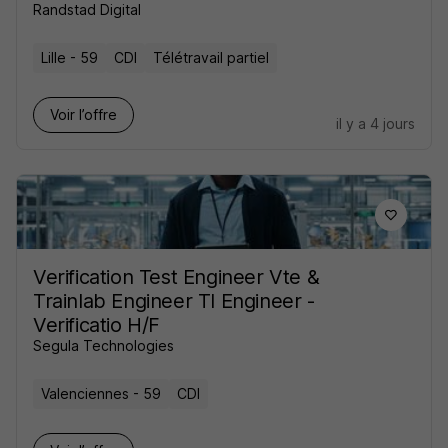
Randstad Digital
Lille - 59
CDI
Télétravail partiel
Voir l’offre
il y a 4 jours
Verification Test Engineer Vte &
Trainlab Engineer Tl Engineer -
Verificatio H/F
Segula Technologies
Valenciennes - 59
CDI