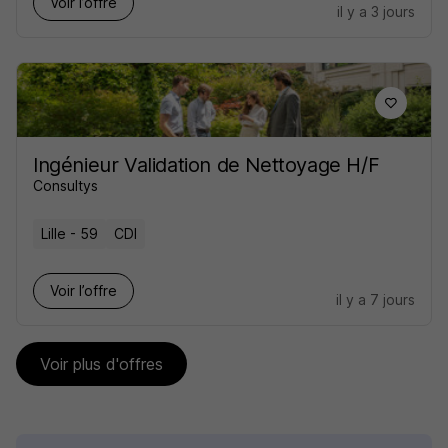
Voir l’offre
il y a 3 jours
Ingénieur Validation de Nettoyage H/F
Consultys
Lille - 59
CDI
Voir l’offre
il y a 7 jours
Voir plus d'offres