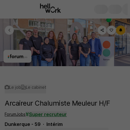
Le job
Le cabinet
Arcaireur Chalumiste Meuleur H/F
Super recruteur
ForumJobs
Dunkerque - 59
Intérim