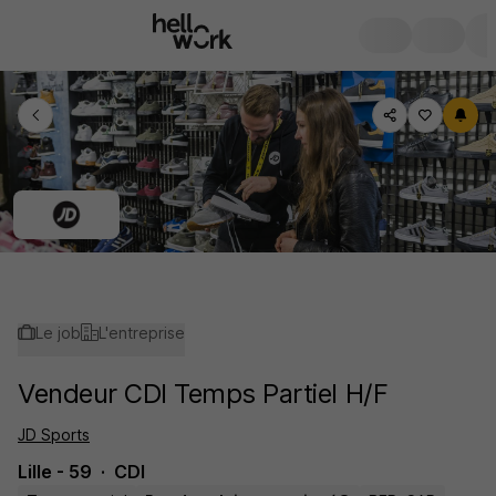
Le job
L'entreprise
Vendeur CDI Temps Partiel H/F
JD Sports
Lille - 59
CDI