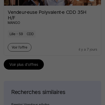
Vendeur·euse Polyvalent·e CDD 35H
H/F
MANGO
Lille - 59
CDD
Voir l’offre
il y a 7 jours
Voir plus d'offres
Recherches similaires
Emploi Vendeur pêche