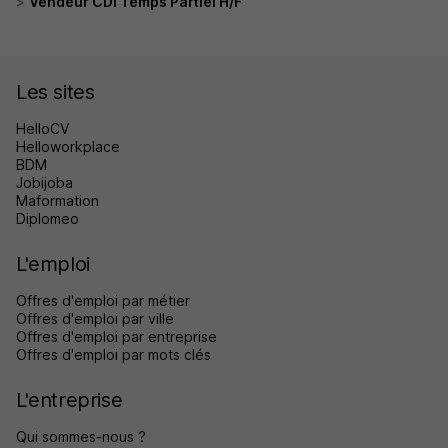
Vendeur CDI Temps Partiel H/F
Les sites
HelloCV
Helloworkplace
BDM
Jobijoba
Maformation
Diplomeo
L'emploi
Offres d'emploi par métier
Offres d'emploi par ville
Offres d'emploi par entreprise
Offres d'emploi par mots clés
L'entreprise
Qui sommes-nous ?