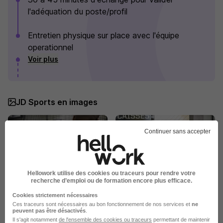
l'adéquation du poste/profil
Entretien physique sur place avec l'équipe
operationnel
Voir plus
JD Sports en images
Continuer sans accepter
Hellowork utilise des cookies ou traceurs pour rendre votre
recherche d’emploi ou de formation encore plus efficace.
Cookies strictement nécessaires
Ces traceurs sont nécessaires au bon fonctionnement de nos services et
ne
peuvent pas être désactivés
.
Il s'agit notamment
de l'ensemble des cookies ou traceurs
permettant de maintenir