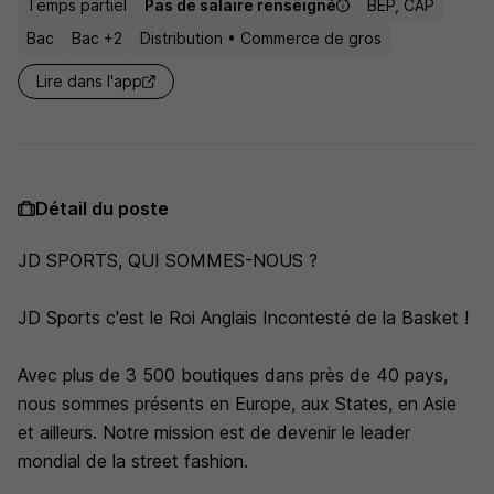
Temps partiel
Pas de salaire renseigné
BEP, CAP
Bac
Bac +2
Distribution • Commerce de gros
Lire dans l'app
Détail du poste
JD SPORTS, QUI SOMMES-NOUS ?
JD Sports c'est le Roi Anglais Incontesté de la Basket !
Avec plus de 3 500 boutiques dans près de 40 pays,
nous sommes présents en Europe, aux States, en Asie
et ailleurs. Notre mission est de devenir le leader
mondial de la street fashion.