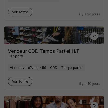
Voir l’offre
il y a 24 jours
Vendeur CDD Temps Partiel H/F
JD Sports
Villeneuve-d'Ascq - 59
CDD
Temps partiel
Voir l’offre
il y a 10 jours