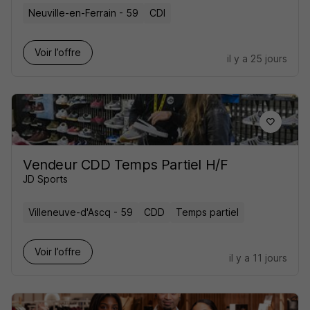
Neuville-en-Ferrain - 59
CDI
Voir l’offre
il y a 25 jours
Vendeur CDD Temps Partiel H/F
JD Sports
Villeneuve-d'Ascq - 59
CDD
Temps partiel
Voir l’offre
il y a 11 jours