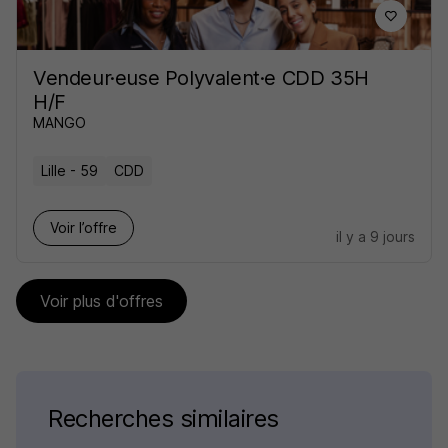
Vendeur·euse Polyvalent·e CDD 35H
H/F
MANGO
Lille - 59
CDD
Voir l’offre
il y a 9 jours
Voir plus d'offres
Recherches similaires