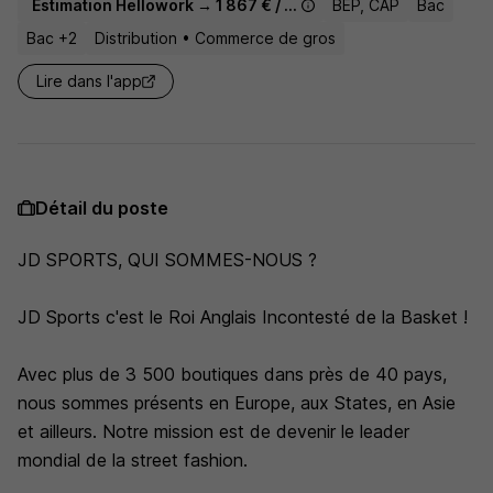
Estimation Hellowork → 1 867 € / mois
BEP, CAP
Bac
Bac +2
Distribution • Commerce de gros
Lire dans l'app
Détail du poste
JD SPORTS, QUI SOMMES-NOUS ?
JD Sports c'est le Roi Anglais Incontesté de la Basket !
Avec plus de 3 500 boutiques dans près de 40 pays,
nous sommes présents en Europe, aux States, en Asie
et ailleurs. Notre mission est de devenir le leader
mondial de la street fashion.