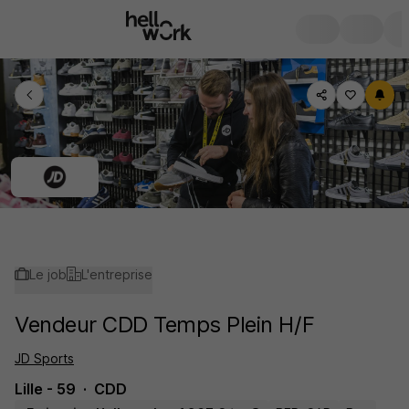
Le job
L'entreprise
Vendeur CDD Temps Plein H/F
JD Sports
Lille - 59
CDD