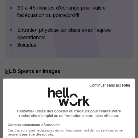
30 à 45 minutes d'échange pour valider
l'adéquation du poste/profil
Entretien physique sur place avec l'équipe
operationnel
Voir plus
JD Sports en images
Continuer sans accepter
Hellowork utilise des cookies ou traceurs pour rendre votre
recherche d’emploi ou de formation encore plus efficace.
Cookies strictement nécessaires
Ces traceurs sont nécessaires au bon fonctionnement de nos services et
ne
peuvent pas être désactivés
.