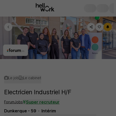
Le job
Le cabinet
Electricien Industriel H/F
Super recruteur
ForumJobs
Dunkerque - 59
Intérim