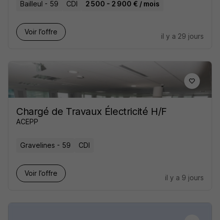
Bailleul - 59
CDI
2 500 - 2 900 € / mois
Voir l’offre
il y a 29 jours
Chargé de Travaux Électricité H/F
ACEPP
Gravelines - 59
CDI
Voir l’offre
il y a 9 jours