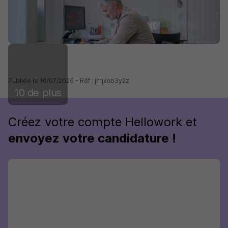
Publiée le 10/07/2026 - Réf : jmjxob3y2z
10 de plus
Créez votre compte Hellowork et
envoyez votre candidature !