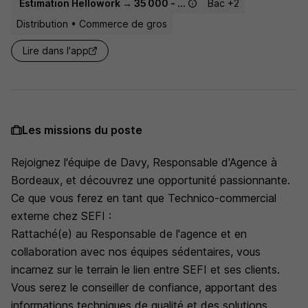
Estimation Hellowork → 35 000 - 55 500 € / an
Bac +2
Distribution • Commerce de gros
Lire dans l'app
Les missions du poste
Rejoignez l'équipe de Davy, Responsable d'Agence à
Bordeaux, et découvrez une opportunité passionnante.
Ce que vous ferez en tant que Technico-commercial
externe chez SEFI :
Rattaché(e) au Responsable de l'agence et en
collaboration avec nos équipes sédentaires, vous
incarnez sur le terrain le lien entre SEFI et ses clients.
Vous serez le conseiller de confiance, apportant des
informations techniques de qualité et des solutions