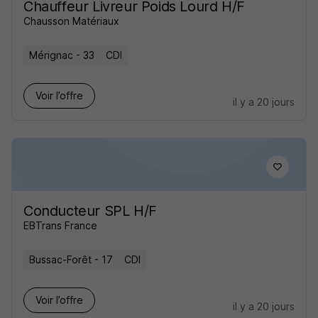
Chauffeur Livreur Poids Lourd H/F
Chausson Matériaux
Mérignac - 33
CDI
Voir l’offre
il y a 20 jours
Conducteur SPL H/F
EBTrans France
Bussac-Forêt - 17
CDI
Voir l’offre
il y a 20 jours