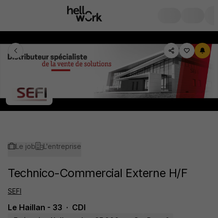
Le job
L'entreprise
Technico-Commercial Externe H/F
SEFI
Le Haillan - 33
CDI