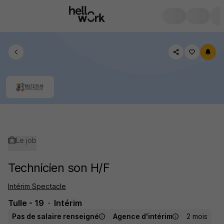
Le job
Technicien son H/F
Intérim Spectacle
Tulle - 19
Intérim
Pas de salaire renseigné
Agence d'intérim
2 mois