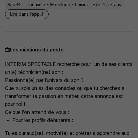
Bac +2
Tourisme • Hôtellerie • Loisirs
Exp. 1 à 7 ans
Lire dans l'app
Les missions du poste
INTERIM SPECTACLE recherche pour l'un de ses clients
un(e) téchnicien(ne) son :
Passionné(e) par l'univers du son ?
Que tu sois un as des consoles ou que tu cherches à
transformer ta passion en métier, cette annonce est
pour toi !
Ce que l'on attend de vous :
Pour les profils débutants :
Tu es curieux(se), motivé(e) et prêt(e) à apprendre aux