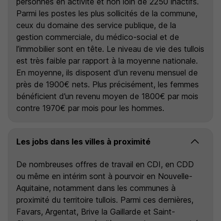
personnes en activité et non loin de 2250 inactifs.
Parmi les postes les plus sollicités de la commune,
ceux du domaine des service publique, de la
gestion commerciale, du médico-social et de
l’immobilier sont en tête. Le niveau de vie des tullois
est très faible par rapport à la moyenne nationale.
En moyenne, ils disposent d’un revenu mensuel de
près de 1900€ nets. Plus précisément, les femmes
bénéficient d’un revenu moyen de 1800€ par mois
contre 1970€ par mois pour les hommes.
Les jobs dans les villes à proximité
De nombreuses offres de travail en CDI, en CDD
ou même en intérim sont à pourvoir en Nouvelle-
Aquitaine, notamment dans les communes à
proximité du territoire tullois. Parmi ces dernières,
Favars, Argentat, Brive la Gaillarde et Saint-