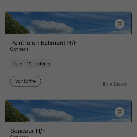
Peintre en Batiment H/F
Optineris
Tulle - 19
Intérim
Voir l’offre
il y a 2 jours
Soudeur H/F