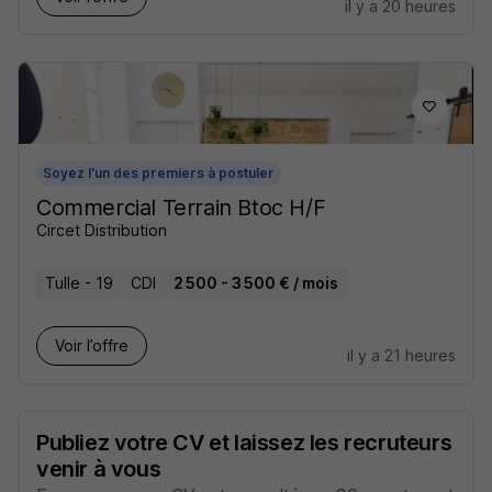
il y a 20 heures
Soyez l'un des premiers à postuler
Commercial Terrain Btoc H/F
Circet Distribution
Tulle - 19
CDI
2 500 - 3 500 € / mois
Voir l’offre
il y a 21 heures
Publiez votre CV et laissez les recruteurs
venir à vous