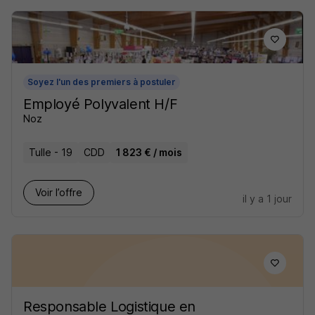
Soyez l'un des premiers à postuler
Employé Polyvalent H/F
Noz
Tulle - 19
CDD
1 823 € / mois
Voir l’offre
il y a 1 jour
Responsable Logistique en