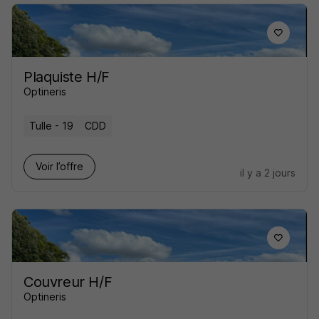
Plaquiste H/F
Optineris
Tulle - 19
CDD
Voir l’offre
il y a 2 jours
Couvreur H/F
Optineris