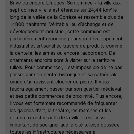
Brive ou encore Limoges. Surnommée « la ville aux
sept collines », elle est étendue sur 24,44 km² le
long de la vallée de la Corrèze et rassemble plus de
14800 habitants. Véritable lieu d’échange et de
développement industriel, cette commune est
particulièrement reconnue pour son développement
industriel et artisanal au travers de produits comme
la dentelle, les armes ou encore l’accordéon. De
charmants endroits sont à visiter sur le territoire
tullois. Pour commencer, il est impossible de ne pas
passer par son centre historique et sa cathédrale
ornée d’un ravissant clocher de pierre. Il vous
faudra également passer par son quartier médiéval
et ses petits commerces de proximité. Plus encore,
il vous est fortement recommandé de fréquenter
les galeries d’art, le théâtre, les marchés et les
nombreux restaurants de la ville. Il est aussi
important de souligner que la cité tulloise possède
toutes les infrastructures nécessaires à