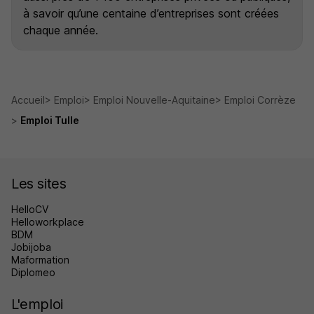
à savoir qu’une centaine d’entreprises sont créées
chaque année.
Accueil
Emploi
Emploi Nouvelle-Aquitaine
Emploi Corrèze
Emploi Tulle
Les sites
HelloCV
Helloworkplace
BDM
Jobijoba
Maformation
Diplomeo
L'emploi