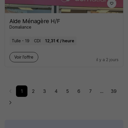
Aide Ménagère H/F
Domaliance
Tulle - 19
CDI
12,31 € / heure
Voir l’offre
il y a 2 jours
1
2
3
4
5
6
7
...
39