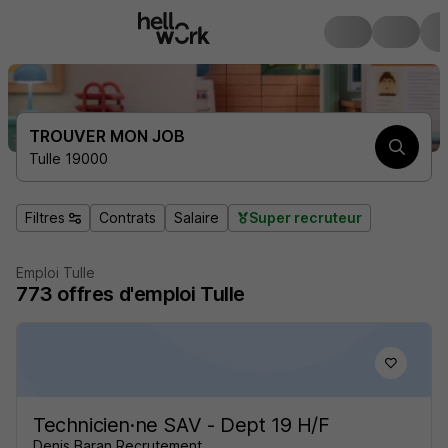
TROUVER MON JOB
Tulle 19000
Filtres
Contrats
Salaire
Super recruteur
Emploi Tulle
773
offres d'emploi
Tulle
Technicien·ne SAV - Dept 19 H/F
Denis Baran Recrutement