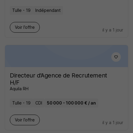
Tulle - 19
Indépendant
Voir l’offre
il y a 1 jour
Directeur d'Agence de Recrutement
H/F
Aquila RH
Tulle - 19
CDI
50 000 - 100 000 € / an
Voir l’offre
il y a 1 jour