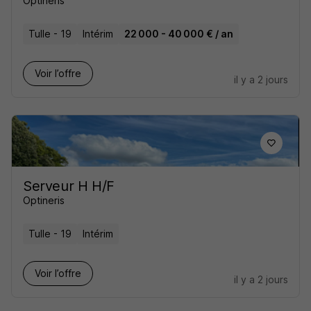
Optineris
Tulle - 19
Intérim
22 000 - 40 000 € / an
Voir l’offre
il y a 2 jours
Serveur H H/F
Optineris
Tulle - 19
Intérim
Voir l’offre
il y a 2 jours