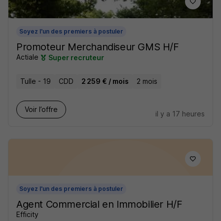
Soyez l'un des premiers à postuler
Promoteur Merchandiseur GMS H/F
Actiale
Super recruteur
Tulle - 19
CDD
2 259 € / mois
2 mois
Voir l’offre
il y a 17 heures
Soyez l'un des premiers à postuler
Agent Commercial en Immobilier H/F
Efficity