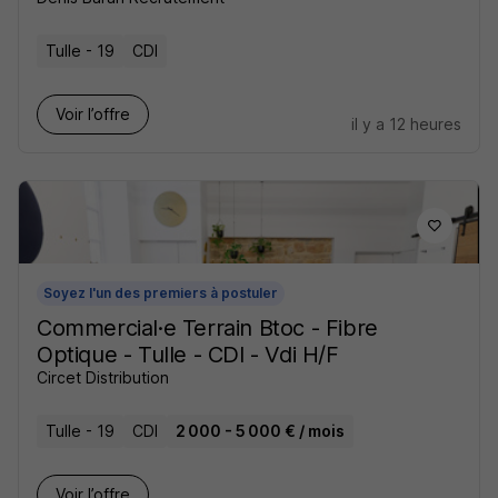
Tulle - 19
CDI
Voir l’offre
il y a 12 heures
Soyez l'un des premiers à postuler
Commercial·e Terrain Btoc - Fibre
Optique - Tulle - CDI - Vdi H/F
Circet Distribution
Tulle - 19
CDI
2 000 - 5 000 € / mois
Voir l’offre