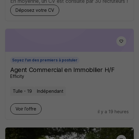
En moyenne, un CV est consulté par 30 recruteurs !
Déposez votre CV
Soyez l'un des premiers à postuler
Agent Commercial en Immobilier H/F
Efficity
Tulle - 19
Indépendant
Voir l’offre
il y a 19 heures