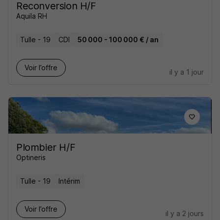
Reconversion H/F
Aquila RH
Tulle - 19
CDI
50 000 - 100 000 € / an
Voir l’offre
il y a 1 jour
Plombier H/F
Optineris
Tulle - 19
Intérim
Voir l’offre
il y a 2 jours