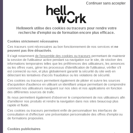
Continuer sans accepter
Hellowork utilise des cookies ou traceurs pour rendre votre
recherche d’emploi ou de formation encore plus efficace.
Cookies strictement nécessaires
Ces traceurs sont nécessaires au bon fonctionnement de nos services et
ne
peuvent pas être désactivés
.
Il s'agit notamment
de l'ensemble des cookies ou traceurs
permettant de maintenir
la session de l'utilisateur active pendant sa navigation sur le site, de stocker des
informations temporaires telles que les préférences des utilisateurs, les annonces
ou les offres vues, gérer les processus d'identification de l'utilisateur, vérifier s'il
est connecté ou non, et plus globalement garantir la sécurité du site web en
détectant les tentatives d'accès frauduleux ou les violations de sécurité.
Ces cookies ou traceurs permettent également de piloter et suivre les sources
d'acquisition d'audience en utilisant un identifiant unique permettant de comprendre
comment nos utilisateurs naviguent sur nos sites et nos applications en fonction
des différentes sources de trafic.
Ils nous permettent également d’observer le comportement de nos utilisateurs afin
d'améliorer nos produits et rendre la navigation dans nos sites beaucoup plus
rapide et fluide.
Ces cookies ou traceurs permettent enfin de personnaliser les interfaces de
consultation et d'effectuer une présentation personnalisée des offres d'emploi ou
de formations proposées.
Cookies publicitaires