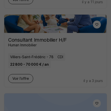
il y a 11 jours
Consultant Immobilier H/F
Human Immobilier
Villiers-Saint-Frédéric - 78
CDI
22 800 - 70 000 € / an
Voir l’offre
il y a 3 jours