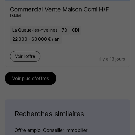
Commercial Vente Maison Ccmi H/F
DJJM
La Queue-les-Yvelines - 78
CDI
22 000 - 60 000 € / an
Voir l’offre
il y a 13 jours
Voir plus d'offres
Recherches similaires
Offre emploi Conseiller immobilier