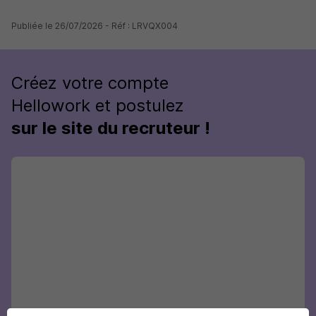
Publiée le 26/07/2026 - Réf : LRVQX004
Créez votre compte
Hellowork et postulez
sur le site du recruteur !