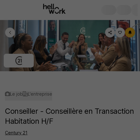
Le job
L'entreprise
Conseiller - Conseillère en Transaction
Habitation H/F
Century 21