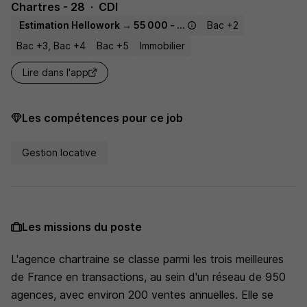
Chartres - 28
CDI
Estimation Hellowork → 55 000 - 60 000 € / an
Bac +2
Bac +3, Bac +4
Bac +5
Immobilier
Lire dans l'app
Les compétences pour ce job
Gestion locative
Les missions du poste
L'agence chartraine se classe parmi les trois meilleures
de France en transactions, au sein d'un réseau de 950
agences, avec environ 200 ventes annuelles. Elle se