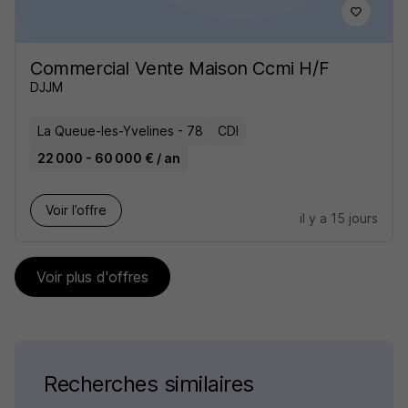
Commercial Vente Maison Ccmi H/F
DJJM
La Queue-les-Yvelines - 78
CDI
22 000 - 60 000 € / an
Voir l’offre
il y a 15 jours
Voir plus d'offres
Recherches similaires