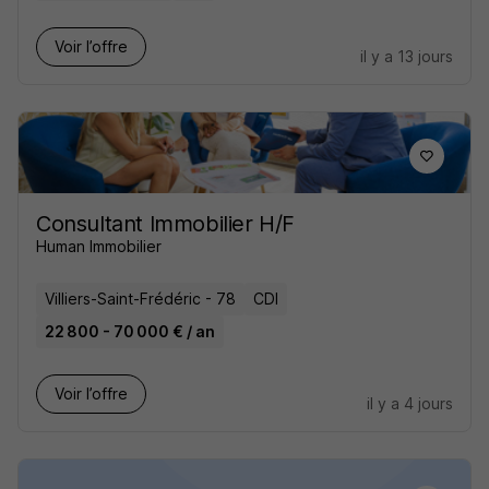
Voir l’offre
il y a 13 jours
Consultant Immobilier H/F
Human Immobilier
Villiers-Saint-Frédéric - 78
CDI
22 800 - 70 000 € / an
Voir l’offre
il y a 4 jours