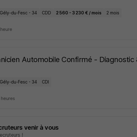
-Gély-du-Fesc - 34
CDD
2 560 - 3 230 € / mois
2 mois
1 heure
nicien Automobile Confirmé - Diagnostic 
-Gély-du-Fesc - 34
CDI
4 heures
ecruteurs venir à vous
cruteurs !