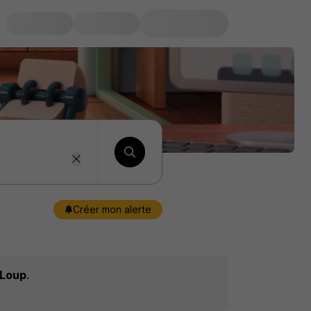
Créer mon alerte
-Loup
.