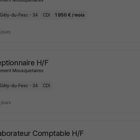
-Gély-du-Fesc - 34
CDI
1 950 € / mois
2 jours
ptionnaire H/F
ment Mousquetaires
-Gély-du-Fesc - 34
CDI
5 jours
aborateur Comptable H/F