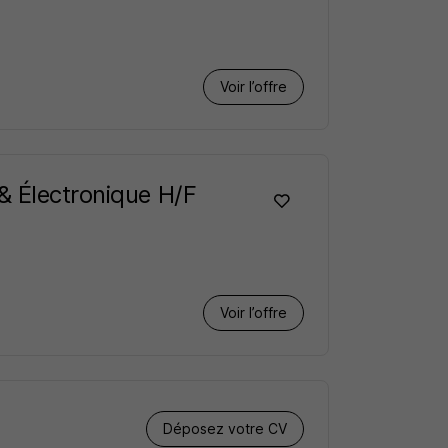
Voir l’offre
& Électronique H/F
Voir l’offre
Déposez votre CV