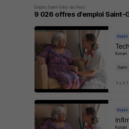
Emploi Saint-Gély-du-Fesc
9 026
offres d'emploi
Saint-
Soyez 
Tech
Korian
Saint
il y a 
Soyez 
Infi
Korian