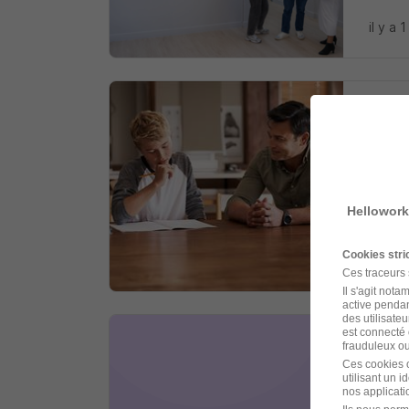
il y a 1
Soyez 
Cour
Complé
Hellowork
Saint
Cookies str
il y a 1
Ces traceurs
Il s'agit not
active pendan
des utilisateu
est connecté 
frauduleux ou 
Soyez 
Ces cookies o
Serv
utilisant un 
nos applicatio
La Bou