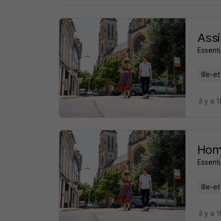
Assi
Essenti
Ille-e
il y a 
Hom
Essenti
Ille-e
il y a 