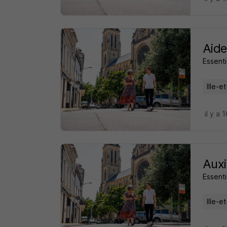
Aide
Essenti
Ille-e
il y a 
Auxi
Essenti
Ille-e