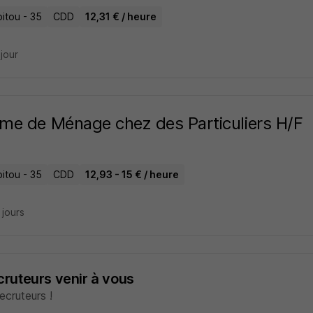
itou - 35
CDD
12,31 € / heure
 jour
e de Ménage chez des Particuliers H/F
itou - 35
CDD
12,93 - 15 € / heure
9 jours
ecruteurs venir à vous
cruteurs !