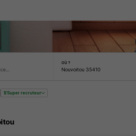
OÙ ?
Super recruteur
itou