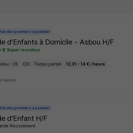
l'un des premiers à postuler
e d'Enfants à Domicile - Asbou H/F
a
Super recruteur
itou - 35
CDI
Temps partiel
12,31 - 14 € / heure
23 heures
l'un des premiers à postuler
e d'Enfant H/F
arde Recrutement