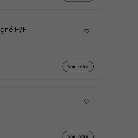
igné H/F
Voir l’offre
Voir l’offre