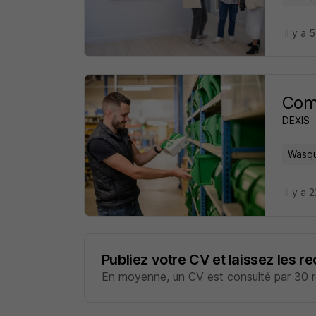
il y a 
Comm
DEXIS
Wasqu
il y a 
Publiez votre CV et laissez les r
En moyenne, un CV est consulté par 30 re