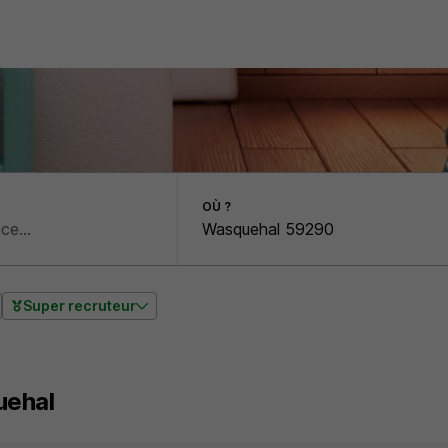
OÙ ?
Super recruteur
ehal