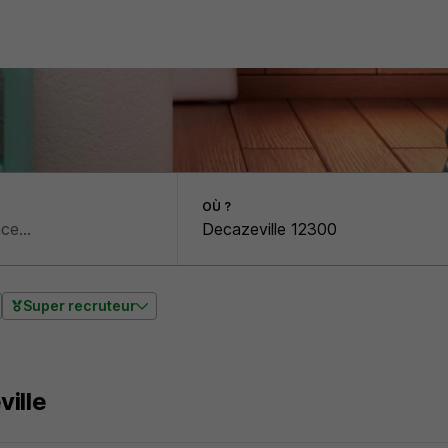
OÙ ?
Super recruteur
ille