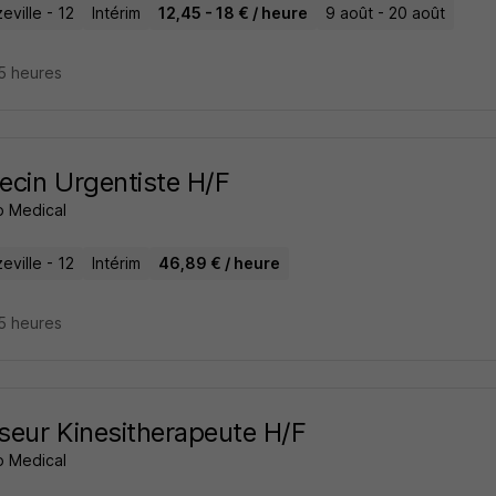
ville - 12
Intérim
12,45 - 18 € / heure
9 août - 20 août
15 heures
cin Urgentiste H/F
 Medical
ville - 12
Intérim
46,89 € / heure
15 heures
eur Kinesitherapeute H/F
 Medical