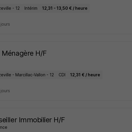
ville - 12
Intérim
12,31 - 13,50 € / heure
2 jours
e Ménagère H/F
ville - Marcillac-Vallon - 12
CDI
12,31 € / heure
2 jours
eiller Immobilier H/F
ance