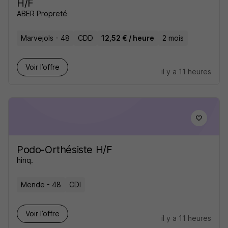
H/F
ABER Propreté
Marvejols - 48
CDD
12,52 € / heure
2 mois
Voir l’offre
il y a 11 heures
Podo-Orthésiste H/F
hinq.
Mende - 48
CDI
Voir l’offre
il y a 11 heures