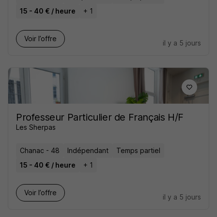
15 - 40 € / heure
+ 1
Voir l’offre
il y a 5 jours
Professeur Particulier de Français H/F
Les Sherpas
Chanac - 48
Indépendant
Temps partiel
15 - 40 € / heure
+ 1
Voir l’offre
il y a 5 jours