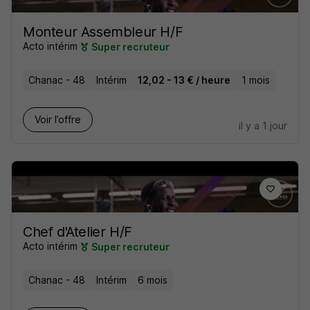
Monteur Assembleur H/F
Acto intérim
Super recruteur
Chanac - 48
Intérim
12,02 - 13 € / heure
1 mois
Voir l’offre
il y a 1 jour
Chef d'Atelier H/F
Acto intérim
Super recruteur
Chanac - 48
Intérim
6 mois