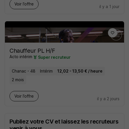
Voir l’offre
il y a 1 jour
Chauffeur PL H/F
Acto intérim
Super recruteur
Chanac - 48
Intérim
12,02 - 13,50 € / heure
2 mois
Voir l’offre
il y a 2 jours
Publiez votre CV et laissez les recruteurs
venir à vous