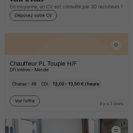
En moyenne, un CV est consulté par 30 recruteurs !
Déposez votre CV
Chauffeur PL Toupie H/F
DFI Intérim – Mende
Chanac - 48
CDI
12,02 - 13,50 € / heure
Voir l’offre
il y a 3 jours