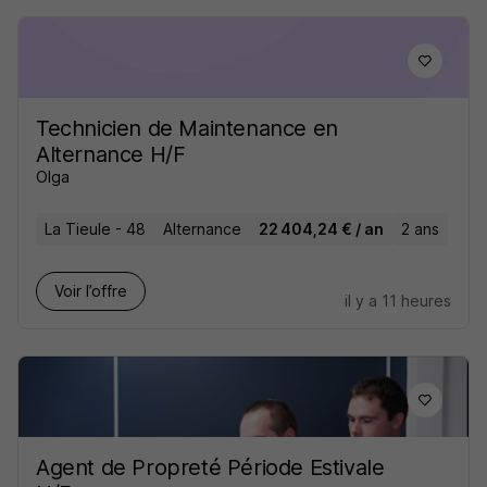
Technicien de Maintenance en
Alternance H/F
Olga
La Tieule - 48
Alternance
22 404,24 € / an
2 ans
Voir l’offre
il y a 11 heures
Agent de Propreté Période Estivale