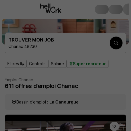
TROUVER MON JOB
Chanac 48230
Filtres
Contrats
Salaire
Super recruteur
Emploi Chanac
611
offres d'emploi
Chanac
Bassin d’emploi :
La Canourgue