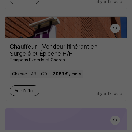
il y a 13 jours
Chauffeur - Vendeur Itinérant en
Surgelé et Épicerie H/F
Temporis Experts et Cadres
Chanac - 48
CDI
2 083 € / mois
Voir l’offre
il y a 12 jours