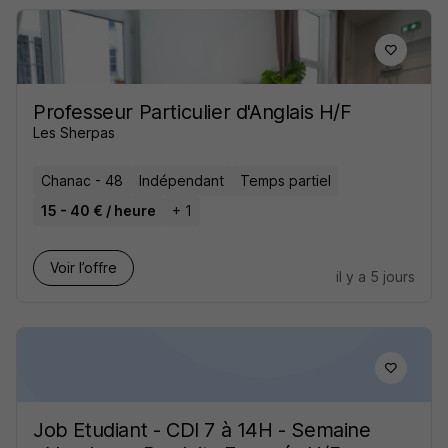
Professeur Particulier d'Anglais H/F
Les Sherpas
Chanac - 48
Indépendant
Temps partiel
15 - 40 € / heure
+ 1
Voir l’offre
il y a 5 jours
Job Etudiant - CDI 7 à 14H - Semaine