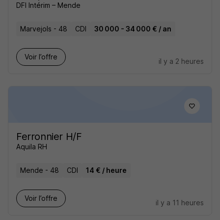
DFI Intérim – Mende
Marvejols - 48
CDI
30 000 - 34 000 € / an
Voir l’offre
il y a 2 heures
Ferronnier H/F
Aquila RH
Mende - 48
CDI
14 € / heure
Voir l’offre
il y a 11 heures