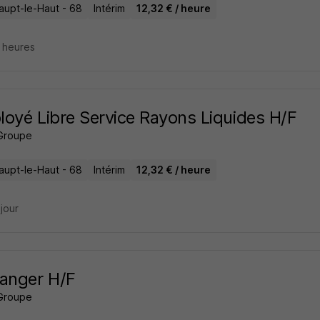
aupt-le-Haut - 68
Intérim
12,32 € / heure
6 heures
oyé Libre Service Rayons Liquides H/F
Groupe
aupt-le-Haut - 68
Intérim
12,32 € / heure
 jour
anger H/F
Groupe