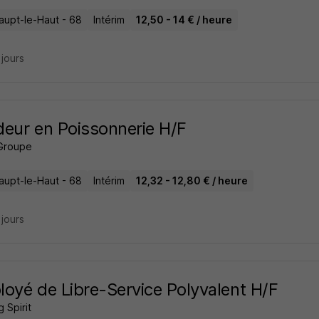
aupt-le-Haut - 68
Intérim
12,50 - 14 € / heure
2 jours
eur en Poissonnerie H/F
Groupe
aupt-le-Haut - 68
Intérim
12,32 - 12,80 € / heure
2 jours
oyé de Libre-Service Polyvalent H/F
 Spirit