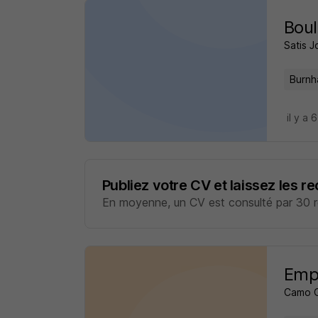
Boul
Satis J
Burnh
il y a 
Publiez votre CV et laissez les r
En moyenne, un CV est consulté par 30 re
Empl
Camo 