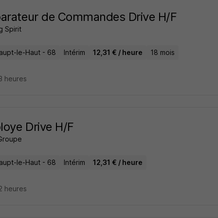
parateur de Commandes Drive H/F
 Spirit
aupt-le-Haut - 68
Intérim
12,31 € / heure
18 mois
13 heures
oye Drive H/F
Groupe
aupt-le-Haut - 68
Intérim
12,31 € / heure
12 heures