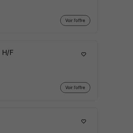
Voir l’offre
 H/F
Voir l’offre