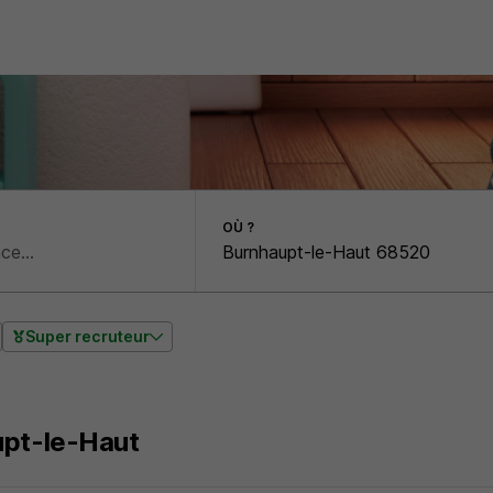
OÙ ?
Super recruteur
pt-le-Haut