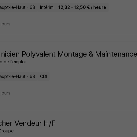
aupt-le-Haut - 68
Intérim
12,32 - 12,50 € / heure
2 jours
nicien Polyvalent Montage & Maintenance
o de l'emploi
aupt-le-Haut - 68
CDI
2 jours
cher Vendeur H/F
Groupe