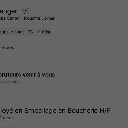
anger H/F
obs Center - Industrie Colmar
aupt-le-Haut - 68
Intérim
6 heures
ecruteurs venir à vous
cruteurs !
oyé en Emballage en Boucherie H/F
Groupe