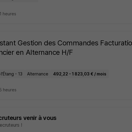
21 heures
stant Gestion des Commandes Facturatio
ncier en Alternance H/F
l'Étang - 13
Alternance
492,22 - 1 823,03 € / mois
15 heures
ecruteurs venir à vous
cruteurs !