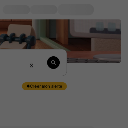
Créer mon alerte