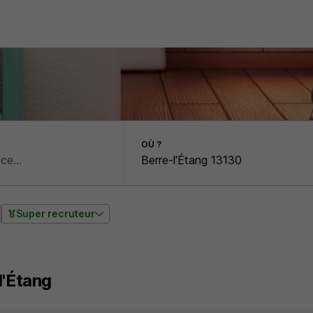
OÙ ?
Super recruteur
l'Étang