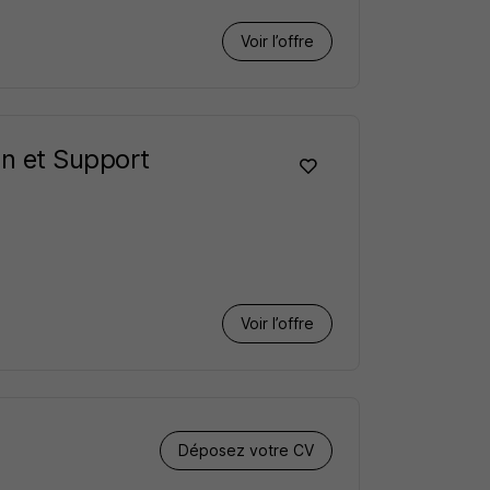
Voir l’offre
n et Support
Voir l’offre
Déposez votre CV