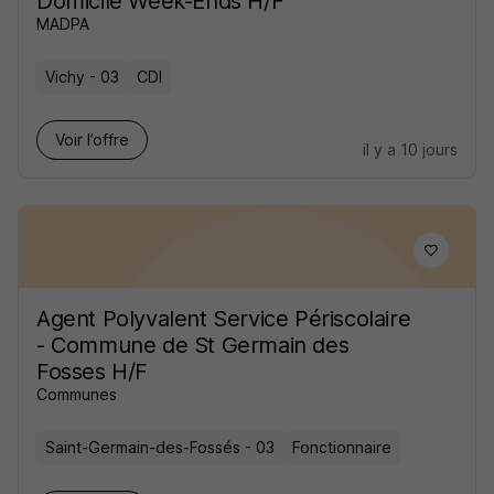
Domicile Week-Ends H/F
MADPA
Vichy - 03
CDI
Voir l’offre
il y a 10 jours
Agent Polyvalent Service Périscolaire
- Commune de St Germain des
Fosses H/F
Communes
Saint-Germain-des-Fossés - 03
Fonctionnaire