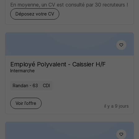
En moyenne, un CV est consulté par 30 recruteurs !
Déposez votre CV
Employé Polyvalent - Caissier H/F
Intermarche
Randan - 63
CDI
Voir l’offre
il y a 9 jours