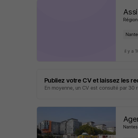
Assi
Région 
Nante
il y a 
Publiez votre CV et laissez les r
En moyenne, un CV est consulté par 30 re
Agen
Nantes