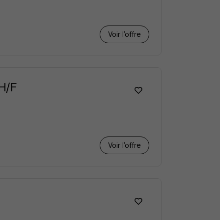
Voir l’offre
 H/F
Voir l’offre