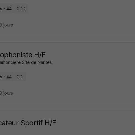
s - 44
CDD
29 jours
ophoniste H/F
amoriciere Site de Nantes
s - 44
CDI
29 jours
ateur Sportif H/F