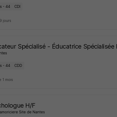
s - 44
CDI
29 jours
ateur Spécialisé - Éducatrice Spécialisée
ntes
s - 44
CDD
e 1 mois
chologue H/F
amoriciere Site de Nantes