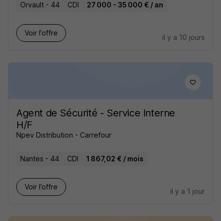
Orvault - 44
CDI
27 000 - 35 000 € / an
Voir l’offre
il y a 10 jours
Agent de Sécurité - Service Interne
H/F
Npev Distribution - Carrefour
Nantes - 44
CDI
1 867,02 € / mois
Voir l’offre
il y a 1 jour