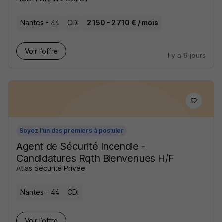
Nantes - 44
CDI
2 150 - 2 710 € / mois
Voir l’offre
il y a 9 jours
Soyez l'un des premiers à postuler
Agent de Sécurité Incendie -
Candidatures Rqth Bienvenues H/F
Atlas Sécurité Privée
Nantes - 44
CDI
Voir l’offre