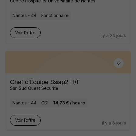
Centre Hospitalier Universitaire de Nantes
Nantes - 44
Fonctionnaire
Voir l’offre
il y a 24 jours
Chef d'Équipe Ssiap2 H/F
Sarl Sud Ouest Securite
Nantes - 44
CDI
14,73 € / heure
Voir l’offre
il y a 8 jours