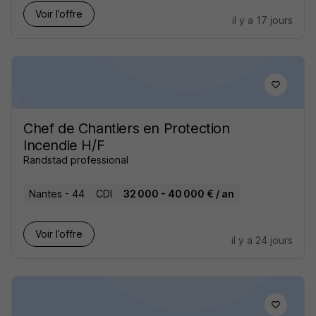
Voir l’offre
il y a 17 jours
Chef de Chantiers en Protection
Incendie H/F
Randstad professional
Nantes - 44
CDI
32 000 - 40 000 € / an
Voir l’offre
il y a 24 jours