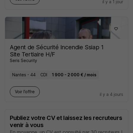
il y a 1 jour
Agent de Sécurité Incendie Ssiap 1
Site Tertiaire H/F
Seris Security
Nantes - 44
CDI
1 900 - 2 000 € / mois
Voir l’offre
il y a 4 jours
Publiez votre CV et laissez les recruteurs
venir à vous
En moyenne, un CV est consulté par 30 recruteurs !