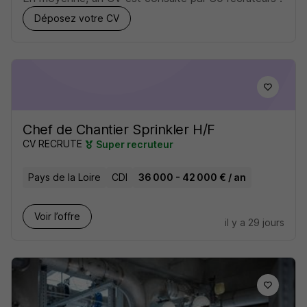
Déposez votre CV
Chef de Chantier Sprinkler H/F
CV RECRUTE
Super recruteur
Pays de la Loire
CDI
36 000 - 42 000 € / an
Voir l’offre
il y a 29 jours