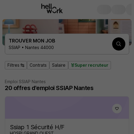
TROUVER MON JOB
SSIAP • Nantes 44000
Filtres
Contrats
Salaire
Super recruteur
Emploi SSIAP Nantes
20
offres d'emploi
SSIAP Nantes
Ssiap 1 Sécurité H/F
HOSPI GRAND OUEST