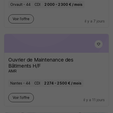
Orvault - 44
CDI
2 000 - 2 300 € / mois
Voir l’offre
il y a 7 jours
Ouvrier de Maintenance des
Bâtiments H/F
AIMR
Nantes - 44
CDI
2 274 - 2 500 € / mois
Voir l’offre
il y a 11 jours