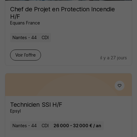
Chef de Projet en Protection Incendie
H/F
Equans France
Nantes - 44
CDI
Voir l’offre
il y a 27 jours
Technicien SSI H/F
Epsyl
Nantes - 44
CDI
26 000 - 32 000 € / an