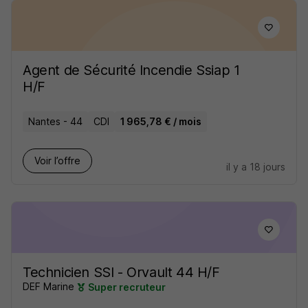
Agent de Sécurité Incendie Ssiap 1
H/F
Nantes - 44
CDI
1 965,78 € / mois
Voir l’offre
il y a 18 jours
Technicien SSI - Orvault 44 H/F
DEF Marine
Super recruteur