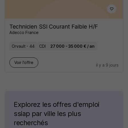
Technicien SSI Courant Faible H/F
Adecco France
Orvault - 44
CDI
27 000 - 35 000 € / an
Voir l’offre
il y a 9 jours
Explorez les offres d'emploi
ssiap par ville les plus
recherchés