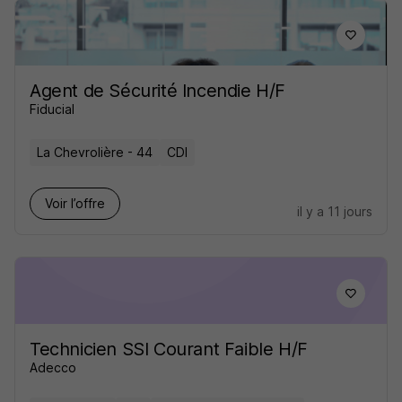
Agent de Sécurité Incendie H/F
Fiducial
La Chevrolière - 44
CDI
Voir l’offre
il y a 11 jours
Technicien SSI Courant Faible H/F
Adecco