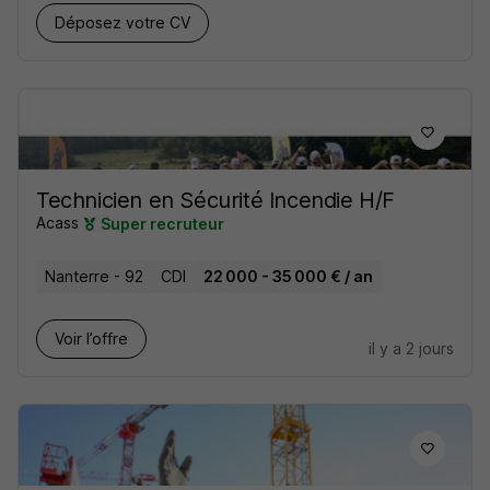
Déposez votre CV
Technicien en Sécurité Incendie H/F
Acass
Super recruteur
Nanterre - 92
CDI
22 000 - 35 000 € / an
Voir l’offre
il y a 2 jours