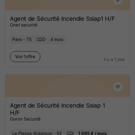
Agent de Sécurité Incendie Ssiap1 H/F
Onet securité
Paris - 75
CDD
4 mois
Voir l’offre
il y a 1 jour
Agent de Sécurité Incendie Ssiap 1
H/F
Goron Securité
Le Plessis-Robinson - 92
CDI
1 965 € / mois