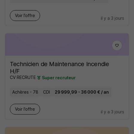
Voir l’offre
il y a 3 jours
Technicien de Maintenance Incendie
H/F
CV RECRUTE
Super recruteur
Achères - 78
CDI
29 999,99 - 36 000 € / an
Voir l’offre
il y a 3 jours