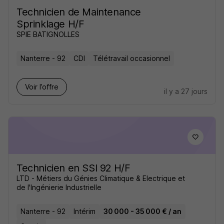
Technicien de Maintenance
Sprinklage H/F
SPIE BATIGNOLLES
Nanterre - 92
CDI
Télétravail occasionnel
Voir l’offre
il y a 27 jours
Technicien en SSI 92 H/F
LTD - Métiers du Génies Climatique & Electrique et
de l'Ingénierie Industrielle
Nanterre - 92
Intérim
30 000 - 35 000 € / an