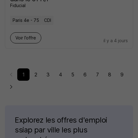
Fiducial
Paris 4e - 75
CDI
Voir l’offre
il y a 4 jours
1
2
3
4
5
6
7
8
9
Explorez les offres d'emploi
ssiap par ville les plus