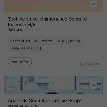
Technicien de Maintenance Sécurité
Incendie H/F
Partnaire
Gennevilliers - 92
Intérim
12,31 € / heure
Travail de jour
+ 1
Voir l’offre
il y a 4 jours
Agent de Sécurité Incendie Ssiap1
dans le 91 H/F