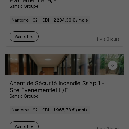
Évènementiel H/F
Samsic Groupe
Nanterre - 92
CDI
2 234,30 € / mois
Voir l’offre
il y a 3 jours
Agent de Sécurité Incendie Ssiap 1 -
Site Évènementiel H/F
Samsic Groupe
Nanterre - 92
CDI
1 965,78 € / mois
Voir l’offre
il y a 3 jours