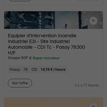
Equipier d'Intervention Incendie
Industriel E3i - Site Industriel
Automobile - CDI Tc - Poissy 78300
H/F
Groupe SGP
Super recruteur
Poissy - 78
CDI
14,19 € / heure
Voir l’offre
il y a 17 heures