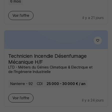
6 mois
Voir l’offre
il y a 21 jours
Technicien Incendie Désenfumage
Mécanique H/F
LTD - Métiers du Génies Climatique & Electrique et
de l'Ingénierie Industrielle
Nanterre - 92
CDI
25 000 - 30 000 € / an
Voir l’offre
il y a 24 jours