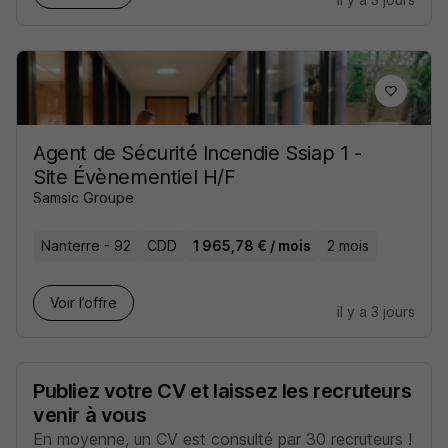
Agent de Sécurité Incendie Ssiap 1 -
Site Évènementiel H/F
Samsic Groupe
Nanterre - 92
CDD
1 965,78 € / mois
2 mois
Voir l’offre
il y a 3 jours
Publiez votre CV et laissez les recruteurs
venir à vous
En moyenne, un CV est consulté par 30 recruteurs !