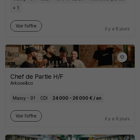
+ 1
Voir l’offre
il y a 6 jours
Chef de Partie H/F
Arkose&co
Massy - 91
CDI
24 000 - 26 000 € / an
Voir l’offre
il y a 9 jours