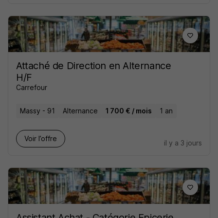
Attaché de Direction en Alternance
H/F
Carrefour
Massy - 91
Alternance
1 700 € / mois
1 an
Voir l’offre
il y a 3 jours
Assistant Achat - Catégorie Epicerie