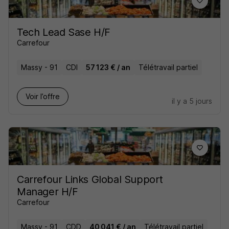
Tech Lead Sase H/F
Carrefour
Massy - 91
CDI
57 123 € / an
Télétravail partiel
Voir l’offre
il y a 5 jours
Carrefour Links Global Support
Manager H/F
Carrefour
Massy - 91
CDD
40 041 € / an
Télétravail partiel