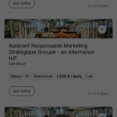
Voir l’offre
il y a 4 jours
Assistant Responsable Marketing
Stratégique Groupe - en Alternance
H/F
Carrefour
Massy - 91
Alternance
1 200 € / mois
1 an
Voir l’offre
il y a 4 jours