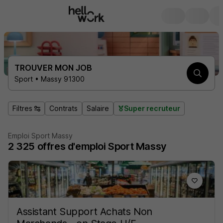
TROUVER MON JOB
Sport • Massy 91300
Filtres
Contrats
Salaire
Super recruteur
Emploi Sport Massy
2 325
offres d'emploi
Sport Massy
Assistant Support Achats Non