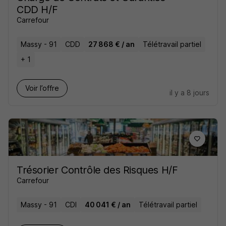
CDD H/F
Carrefour
Massy - 91
CDD
27 868 € / an
Télétravail partiel
+ 1
Voir l’offre
il y a 8 jours
Trésorier Contrôle des Risques H/F
Carrefour
Massy - 91
CDI
40 041 € / an
Télétravail partiel