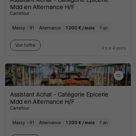
Mdd en Alternance H/F
Carrefour
Massy - 91
Alternance
1 200 € / mois
1 an
Voir l’offre
il y a 4 jours
Assistant Achat - Catégorie Epicerie
Mdd en Alternance H/F
Carrefour
Massy - 91
Alternance
1 200 € / mois
1 an