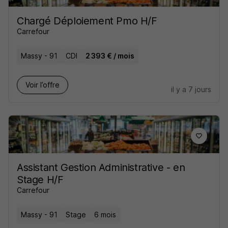
Chargé Déploiement Pmo H/F
Carrefour
Massy - 91
CDI
2 393 € / mois
Voir l’offre
il y a 7 jours
Assistant Gestion Administrative - en
Stage H/F
Carrefour
Massy - 91
Stage
6 mois