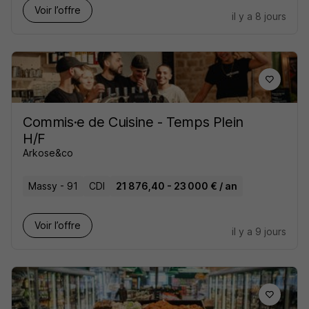
Voir l’offre
il y a 8 jours
Commis·e de Cuisine - Temps Plein
H/F
Arkose&co
Massy - 91
CDI
21 876,40 - 23 000 € / an
Voir l’offre
il y a 9 jours