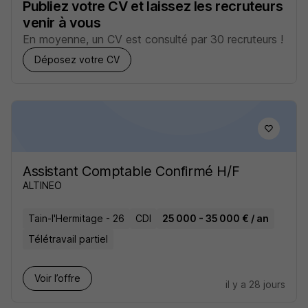
Publiez votre CV et laissez les recruteurs
venir à vous
En moyenne, un CV est consulté par 30 recruteurs !
Déposez votre CV
Assistant Comptable Confirmé H/F
ALTINEO
Tain-l'Hermitage - 26
CDI
25 000 - 35 000 € / an
Télétravail partiel
Voir l’offre
il y a 28 jours