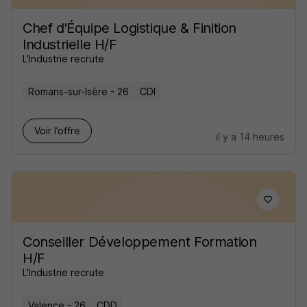
Chef d'Équipe Logistique & Finition
Industrielle H/F
L'Industrie recrute
Romans-sur-Isère - 26
CDI
Voir l’offre
il y a 14 heures
Conseiller Développement Formation
H/F
L'Industrie recrute
Valence - 26
CDD