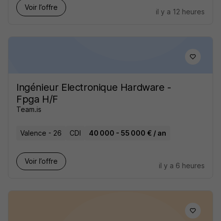
Voir l’offre
il y a 12 heures
Ingénieur Electronique Hardware -
Fpga H/F
Team.is
Valence - 26
CDI
40 000 - 55 000 € / an
Voir l’offre
il y a 6 heures