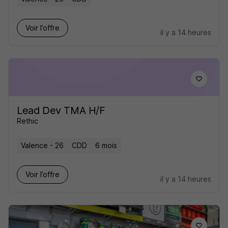
Voir l’offre
il y a 14 heures
Lead Dev TMA H/F
Rethic
Valence - 26
CDD
6 mois
Voir l’offre
il y a 14 heures