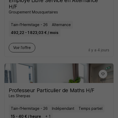
Employe Libre Service en Alternance
H/F
Groupement Mousquetaires
Tain-l'Hermitage - 26
Alternance
492,22 - 1 823,03 € / mois
Voir l’offre
il y a 4 jours
Professeur Particulier de Maths H/F
Les Sherpas
Tain-l'Hermitage - 26
Indépendant
Temps partiel
15 - 40 € / heure
+ 1