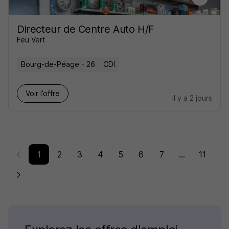
Directeur de Centre Auto H/F
Feu Vert
Bourg-de-Péage - 26
CDI
Voir l’offre
il y a 2 jours
1
2
3
4
5
6
7
...
11