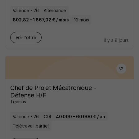
Valence - 26
Alternance
802,82 - 1 867,02 € / mois
12 mois
Voir l’offre
il y a 8 jours
Chef de Projet Mécatronique -
Défense H/F
Team.is
Valence - 26
CDI
40 000 - 60 000 € / an
Télétravail partiel