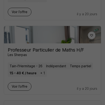
Voir l’offre
il y a 20 jours
Professeur Particulier de Maths H/F
Les Sherpas
Tain-l'Hermitage - 26
Indépendant
Temps partiel
15 - 40 € / heure
+ 1
Voir l’offre
il y a 20 jours