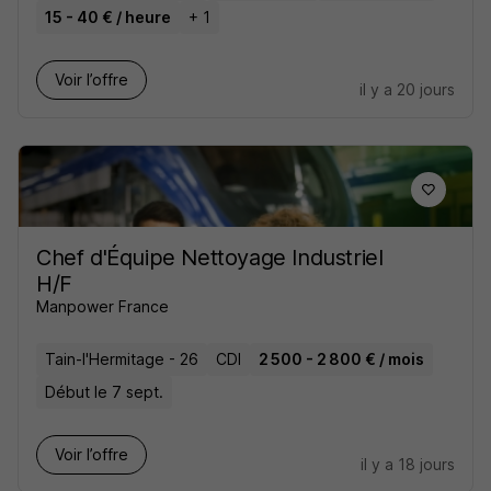
15 - 40 € / heure
+ 1
Voir l’offre
il y a 20 jours
Chef d'Équipe Nettoyage Industriel
H/F
Manpower France
Tain-l'Hermitage - 26
CDI
2 500 - 2 800 € / mois
Début le 7 sept.
Voir l’offre
il y a 18 jours