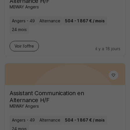
Alternance H/F
MBWAY Angers
Angers - 49
Alternance
504 - 1 867 € / mois
24 mois
Voir l’offre
il y a 18 jours
Assistant Communication en
Alternance H/F
MBWAY Angers
Angers - 49
Alternance
504 - 1 867 € / mois
24 mois