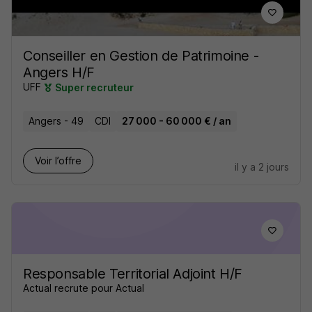
Conseiller en Gestion de Patrimoine -
Angers H/F
UFF
Super recruteur
Angers - 49
CDI
27 000 - 60 000 € / an
Voir l’offre
il y a 2 jours
Responsable Territorial Adjoint H/F
Actual recrute pour Actual