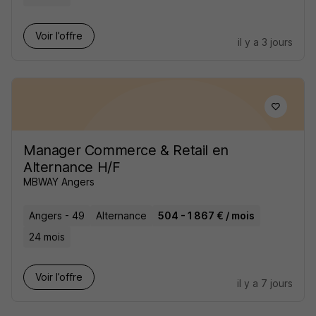
Voir l’offre
il y a 3 jours
Manager Commerce & Retail en
Alternance H/F
MBWAY Angers
Angers - 49
Alternance
504 - 1 867 € / mois
24 mois
Voir l’offre
il y a 7 jours