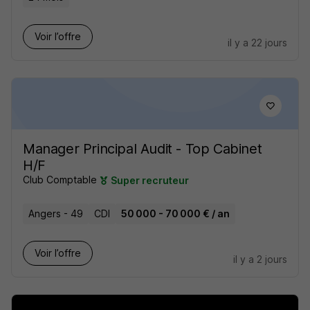
Voir l’offre
il y a 22 jours
Manager Principal Audit - Top Cabinet
H/F
Club Comptable
Super recruteur
Angers - 49
CDI
50 000 - 70 000 € / an
Voir l’offre
il y a 2 jours