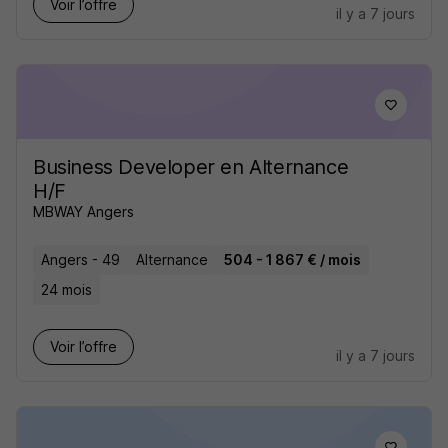
Voir l’offre
il y a 7 jours
Business Developer en Alternance
H/F
MBWAY Angers
Angers - 49
Alternance
504 - 1 867 € / mois
24 mois
Voir l’offre
il y a 7 jours