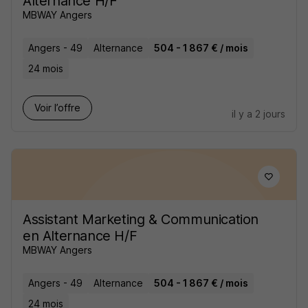
Alternance H/F
MBWAY Angers
Angers - 49
Alternance
504 - 1 867 € / mois
24 mois
Voir l’offre
il y a 2 jours
Assistant Marketing & Communication
en Alternance H/F
MBWAY Angers
Angers - 49
Alternance
504 - 1 867 € / mois
24 mois