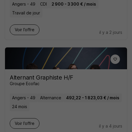
Angers - 49
CDI
2 900 - 3 300 € / mois
Travail de jour
Voir l’offre
il y a 2 jours
Alternant Graphiste H/F
Groupe Ecofac
Angers - 49
Alternance
492,22 - 1 823,03 € / mois
24 mois
Voir l’offre
il y a 4 jours