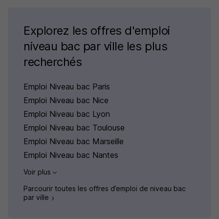
Explorez les offres d'emploi
niveau bac par ville les plus
recherchés
Emploi Niveau bac Paris
Emploi Niveau bac Nice
Emploi Niveau bac Lyon
Emploi Niveau bac Toulouse
Emploi Niveau bac Marseille
Emploi Niveau bac Nantes
Voir plus
Parcourir toutes les offres d’emploi de niveau bac
par ville