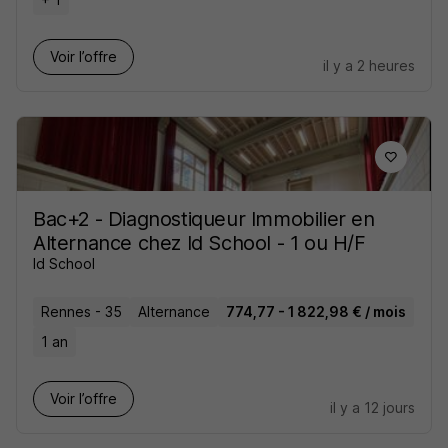
Voir l’offre
il y a 2 heures
Bac+2 - Diagnostiqueur Immobilier en
Alternance chez Id School - 1 ou H/F
Id School
Rennes - 35
Alternance
774,77 - 1 822,98 € / mois
1 an
Voir l’offre
il y a 12 jours