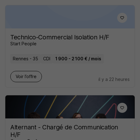
Technico-Commercial Isolation H/F
Start People
Rennes - 35
CDI
1 900 - 2 100 € / mois
Voir l’offre
il y a 22 heures
Alternant - Chargé de Communication
H/F