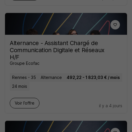
Alternance - Assistant Chargé de
Communication Digitale et Réseaux
H/F
Groupe Ecofac
Rennes - 35
Alternance
492,22 - 1 823,03 € / mois
24 mois
Voir l’offre
il y a 4 jours