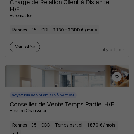
Chargé de Relation Client à Distance
H/F
Euromaster
Rennes - 35
CDI
2 130 - 2 300 € / mois
Voir l’offre
il y a 1 jour
Soyez l'un des premiers à postuler
Conseiller de Vente Temps Partiel H/F
Bessec Chausseur
Rennes - 35
CDD
Temps partiel
1 870 € / mois
+ 1