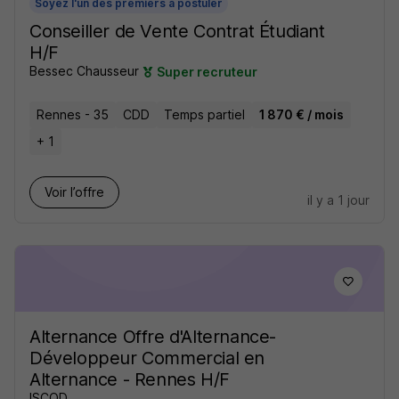
Soyez l'un des premiers à postuler
Conseiller de Vente Contrat Étudiant
H/F
Bessec Chausseur
Super recruteur
Rennes - 35
CDD
Temps partiel
1 870 € / mois
+ 1
Voir l’offre
il y a 1 jour
Alternance Offre d'Alternance-
Développeur Commercial en
Alternance - Rennes H/F
ISCOD