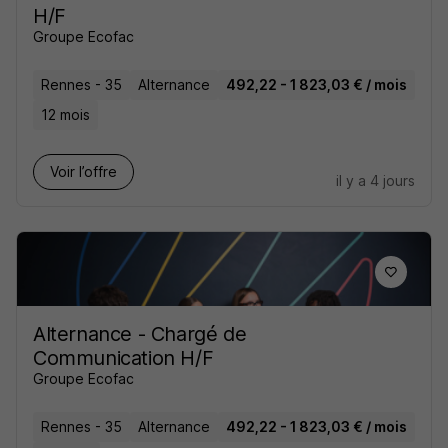
H/F
Groupe Ecofac
Rennes - 35
Alternance
492,22 - 1 823,03 € / mois
12 mois
Voir l’offre
il y a 4 jours
Alternance - Chargé de
Communication H/F
Groupe Ecofac
Rennes - 35
Alternance
492,22 - 1 823,03 € / mois