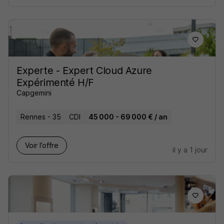
Experte - Expert Cloud Azure
Expérimenté H/F
Capgemini
Rennes - 35
CDI
45 000 - 69 000 € / an
Voir l’offre
il y a 1 jour