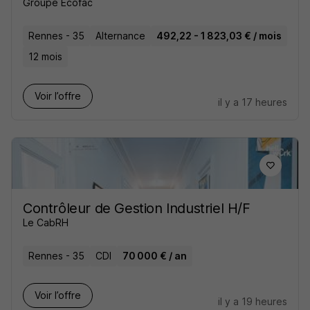
Groupe Ecofac
Rennes - 35
Alternance
492,22 - 1 823,03 € / mois
12 mois
Voir l’offre
il y a 17 heures
Contrôleur de Gestion Industriel H/F
Le CabRH
Rennes - 35
CDI
70 000 € / an
Voir l’offre
il y a 19 heures