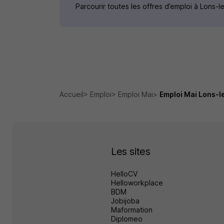
Parcourir toutes les offres d’emploi à Lons-
Accueil
Emploi
Emploi Mai
Emploi Mai Lons-l
Les sites
HelloCV
Helloworkplace
BDM
Jobijoba
Maformation
Diplomeo