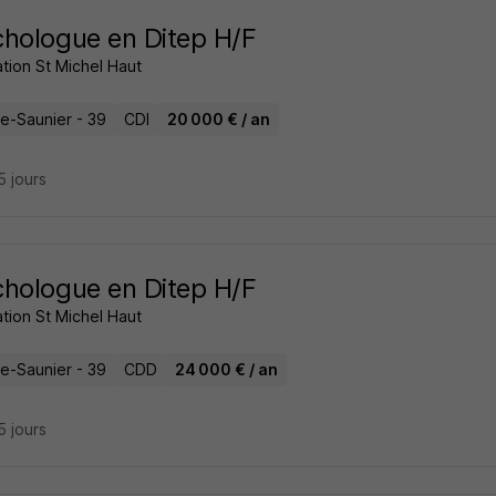
hologue en Ditep H/F
tion St Michel Haut
le-Saunier - 39
CDI
20 000 € / an
15 jours
hologue en Ditep H/F
tion St Michel Haut
le-Saunier - 39
CDD
24 000 € / an
15 jours