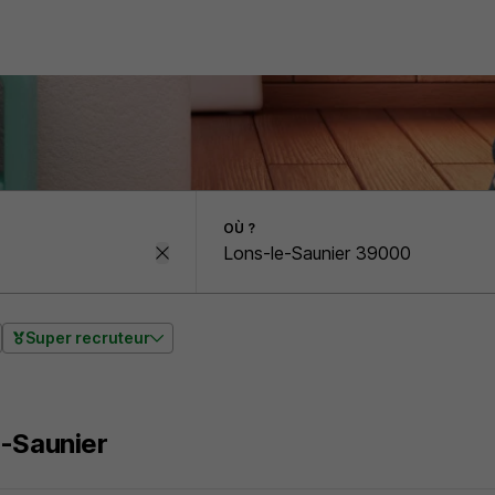
OÙ ?
Super recruteur
-Saunier