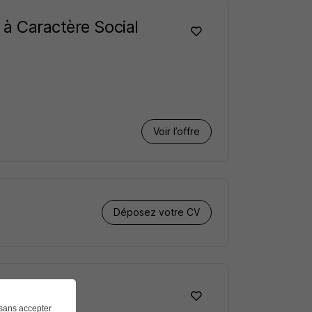
 à Caractère Social
Voir l’offre
Déposez votre CV
sans accepter