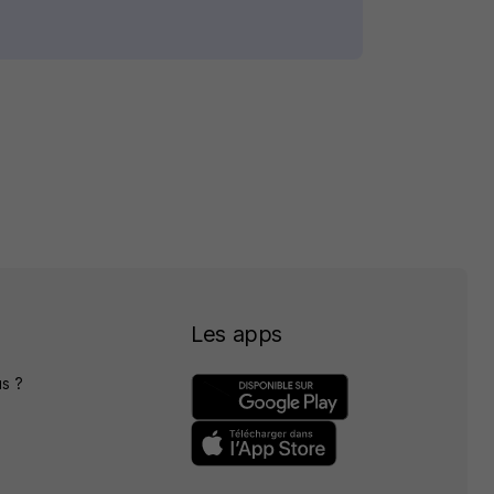
Les apps
s ?