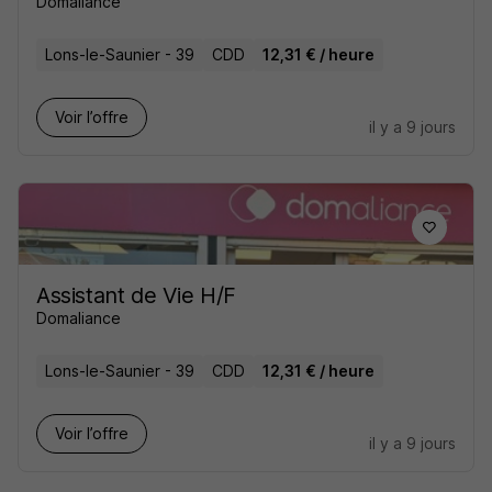
Domaliance
Lons-le-Saunier - 39
CDD
12,31 € / heure
Voir l’offre
il y a 9 jours
Assistant de Vie H/F
Domaliance
Lons-le-Saunier - 39
CDD
12,31 € / heure
Voir l’offre
il y a 9 jours