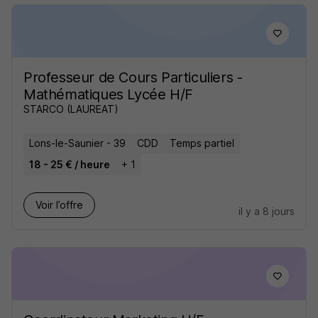
Professeur de Cours Particuliers -
Mathématiques Lycée H/F
STARCO (LAUREAT)
Lons-le-Saunier - 39
CDD
Temps partiel
18 - 25 € / heure
+ 1
Voir l’offre
il y a 8 jours