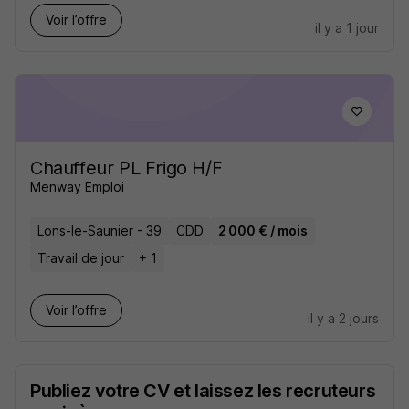
Voir l’offre
il y a 1 jour
Chauffeur PL Frigo H/F
Menway Emploi
Lons-le-Saunier - 39
CDD
2 000 € / mois
Travail de jour
+ 1
Voir l’offre
il y a 2 jours
Publiez votre CV et laissez les recruteurs