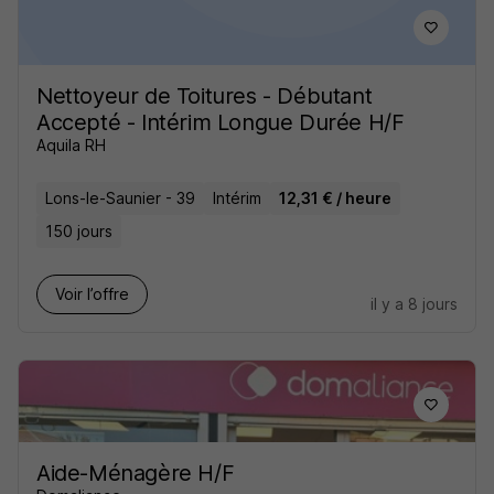
Nettoyeur de Toitures - Débutant
Accepté - Intérim Longue Durée H/F
Aquila RH
Lons-le-Saunier - 39
Intérim
12,31 € / heure
150 jours
Voir l’offre
il y a 8 jours
Aide-Ménagère H/F