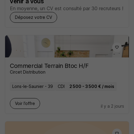
venir à vous
En moyenne, un CV est consulté par 30 recruteurs !
Déposez votre CV
Commercial Terrain Btoc H/F
Circet Distribution
Lons-le-Saunier - 39
CDI
2 500 - 3 500 € / mois
Voir l’offre
il y a 2 jours