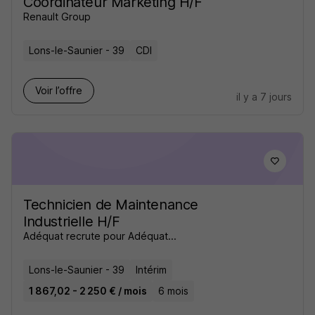
Coordinateur Marketing H/F
Renault Group
Lons-le-Saunier - 39
CDI
Voir l’offre
il y a 7 jours
Technicien de Maintenance
Industrielle H/F
Adéquat recrute pour Adéquat...
Lons-le-Saunier - 39
Intérim
1 867,02 - 2 250 € / mois
6 mois