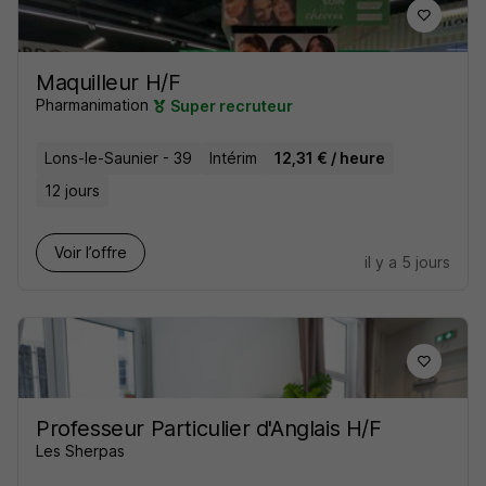
Maquilleur H/F
Pharmanimation
Super recruteur
Lons-le-Saunier - 39
Intérim
12,31 € / heure
12 jours
Voir l’offre
il y a 5 jours
Professeur Particulier d'Anglais H/F
Les Sherpas