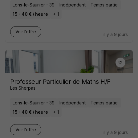
Lons-le-Saunier - 39
Indépendant
Temps partiel
15 - 40 € / heure
+ 1
Voir l’offre
il y a 9 jours
Professeur Particulier de Maths H/F
Les Sherpas
Lons-le-Saunier - 39
Indépendant
Temps partiel
15 - 40 € / heure
+ 1
Voir l’offre
il y a 9 jours