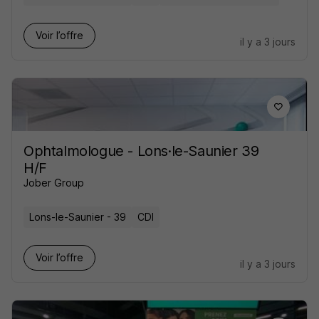
Voir l’offre
il y a 3 jours
Ophtalmologue - Lons·le-Saunier 39
H/F
Jober Group
Lons-le-Saunier - 39
CDI
Voir l’offre
il y a 3 jours