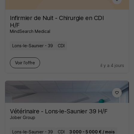
Infirmier de Nuit - Chirurgie en CDI
H/F
MindSearch Medical
Lons-le-Saunier - 39
CDI
Voir l’offre
il y a 4 jours
Vétérinaire - Lons·le-Saunier 39 H/F
Jober Group
Lons-le-Saunier - 39
CDI
3 000 - 5 000 € / mois