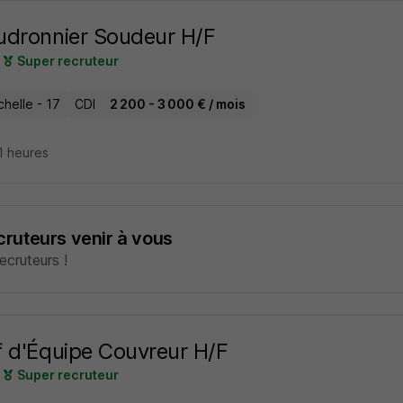
dronnier Soudeur H/F
Super recruteur
helle - 17
CDI
2 200 - 3 000 € / mois
11 heures
ecruteurs venir à vous
cruteurs !
 d'Équipe Couvreur H/F
Super recruteur