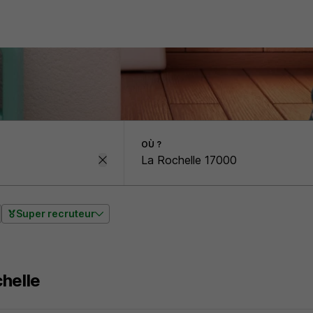
OÙ ?
Super recruteur
helle