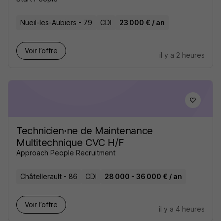
Nueil-les-Aubiers - 79
CDI
23 000 € / an
Voir l’offre
il y a 2 heures
Technicien·ne de Maintenance
Multitechnique CVC H/F
Approach People Recruitment
Châtellerault - 86
CDI
28 000 - 36 000 € / an
Voir l’offre
il y a 4 heures