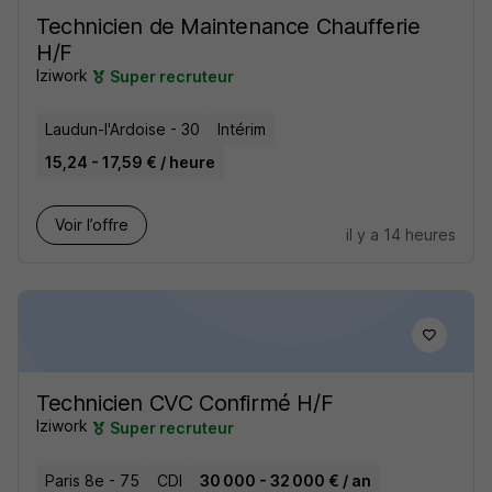
Technicien de Maintenance Chaufferie
H/F
Iziwork
Super recruteur
Laudun-l'Ardoise - 30
Intérim
15,24 - 17,59 € / heure
Voir l’offre
il y a 14 heures
Technicien CVC Confirmé H/F
Iziwork
Super recruteur
Paris 8e - 75
CDI
30 000 - 32 000 € / an