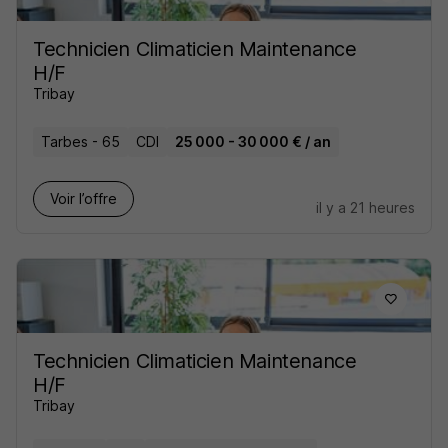
Technicien Climaticien Maintenance
H/F
Tribay
Tarbes - 65
CDI
25 000 - 30 000 € / an
Voir l’offre
il y a 21 heures
Technicien Climaticien Maintenance
H/F
Tribay