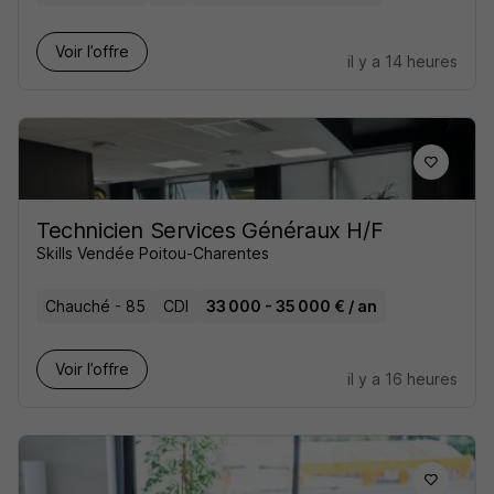
Voir l’offre
il y a 14 heures
Technicien Services Généraux H/F
Skills Vendée Poitou-Charentes
Chauché - 85
CDI
33 000 - 35 000 € / an
Voir l’offre
il y a 16 heures