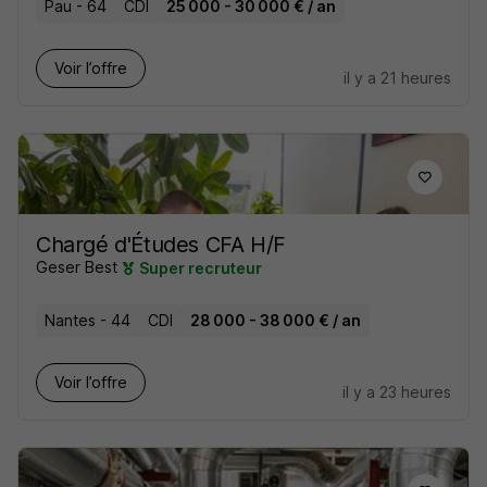
Pau - 64
CDI
25 000 - 30 000 € / an
Voir l’offre
il y a 21 heures
Chargé d'Études CFA H/F
Geser Best
Super recruteur
Nantes - 44
CDI
28 000 - 38 000 € / an
Voir l’offre
il y a 23 heures