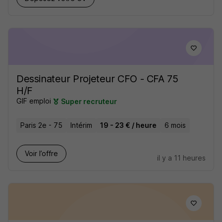
Dessinateur Projeteur CFO - CFA 75
H/F
GIF emploi
Super recruteur
Paris 2e - 75
Intérim
19 - 23 € / heure
6 mois
Voir l’offre
il y a 11 heures