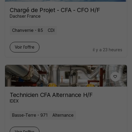
Chargé de Projet - CFA - CFO H/F
Dachser France
Chanverrie - 85
CDI
Voir l’offre
il y a 23 heures
Technicien CFA Alternance H/F
IDEX
Basse-Terre - 971
Alternance
Voir l’offre