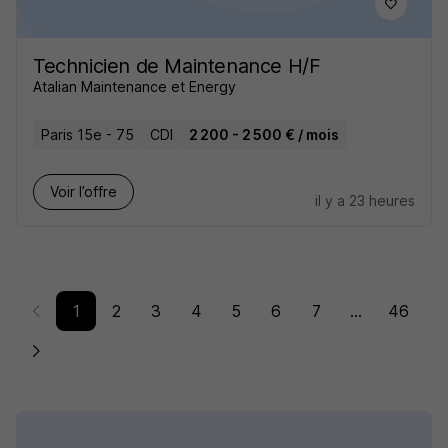
Technicien de Maintenance H/F
Atalian Maintenance et Energy
Paris 15e - 75
CDI
2 200 - 2 500 € / mois
Voir l’offre
il y a 23 heures
1
2
3
4
5
6
7
...
46