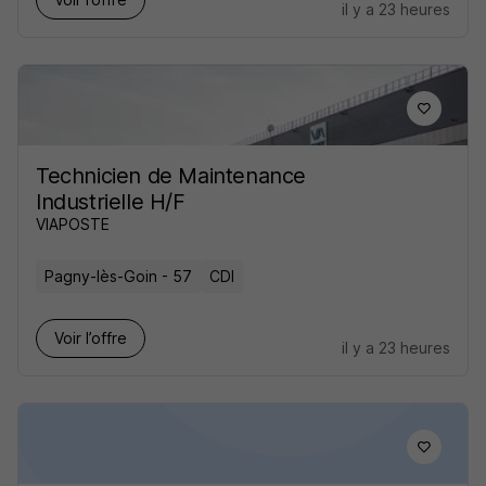
il y a 23 heures
Technicien de Maintenance
Industrielle H/F
VIAPOSTE
Pagny-lès-Goin - 57
CDI
Voir l’offre
il y a 23 heures