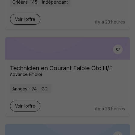
Orléans - 45
Indépendant
Voir l’offre
il y a 23 heures
Technicien en Courant Faible Gtc H/F
Advance Emploi
Annecy - 74
CDI
Voir l’offre
il y a 23 heures