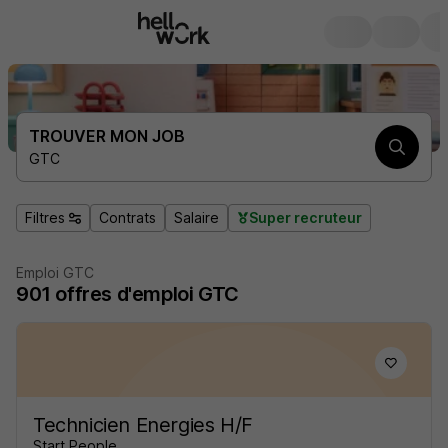
TROUVER MON JOB
GTC
Filtres
Contrats
Salaire
Super recruteur
Emploi GTC
901
offres d'emploi
GTC
Technicien Energies H/F
Start People