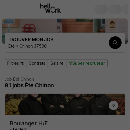
TROUVER MON JOB
Été • Chinon 37500
Filtres
Contrats
Salaire
Super recruteur
Job Été Chinon
91
jobs
Été Chinon
Boulanger H/F
E.Leclerc