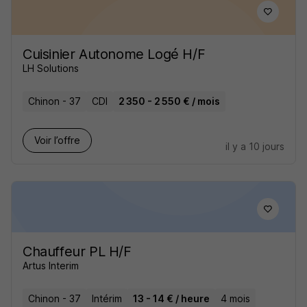
Cuisinier Autonome Logé H/F
LH Solutions
Chinon - 37
CDI
2 350 - 2 550 € / mois
Voir l’offre
il y a 10 jours
Chauffeur PL H/F
Artus Interim
Chinon - 37
Intérim
13 - 14 € / heure
4 mois