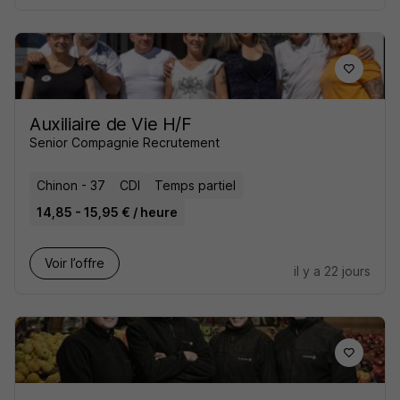
Auxiliaire de Vie H/F
Senior Compagnie Recrutement
Chinon - 37
CDI
Temps partiel
14,85 - 15,95 € / heure
Voir l’offre
il y a 22 jours