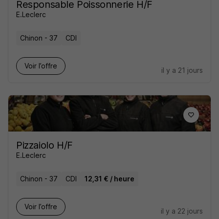
Responsable Poissonnerie H/F
E.Leclerc
Chinon - 37
CDI
Voir l’offre
il y a 21 jours
Pizzaiolo H/F
E.Leclerc
Chinon - 37
CDI
12,31 € / heure
Voir l’offre
il y a 22 jours