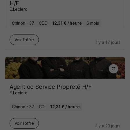
H/F
E.Leclerc
Chinon - 37
CDD
12,31 € / heure
6 mois
Voir l’offre
il y a 17 jours
Agent de Service Propreté H/F
E.Leclerc
Chinon - 37
CDI
12,31 € / heure
Voir l’offre
il y a 23 jours