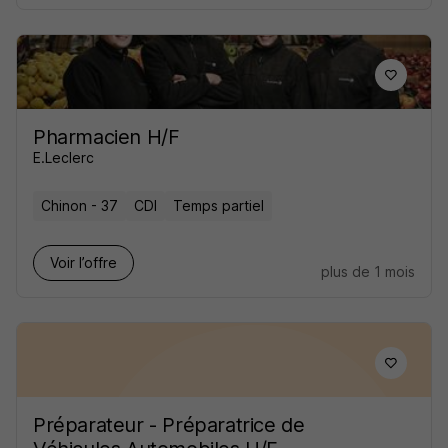
Pharmacien H/F
E.Leclerc
Chinon - 37
CDI
Temps partiel
Voir l’offre
plus de 1 mois
Préparateur - Préparatrice de