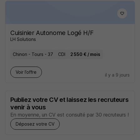
Cuisinier Autonome Logé H/F
LH Solutions
Chinon - Tours - 37
CDI
2 550 € / mois
Voir l’offre
il y a 9 jours
Publiez votre CV et laissez les recruteurs
venir à vous
En moyenne, un CV est consulté par 30 recruteurs !
Déposez votre CV