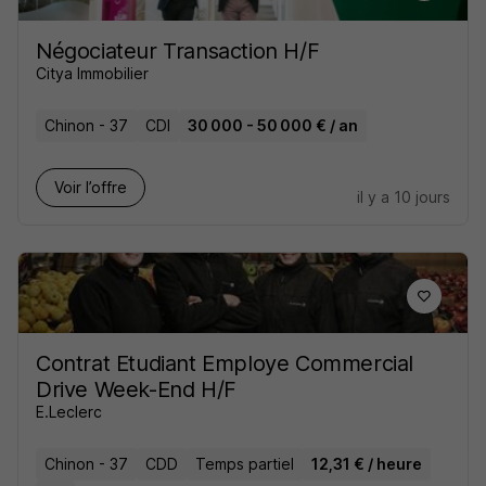
Négociateur Transaction H/F
Citya Immobilier
Chinon - 37
CDI
30 000 - 50 000 € / an
Voir l’offre
il y a 10 jours
Contrat Etudiant Employe Commercial
Drive Week-End H/F
E.Leclerc
Chinon - 37
CDD
Temps partiel
12,31 € / heure