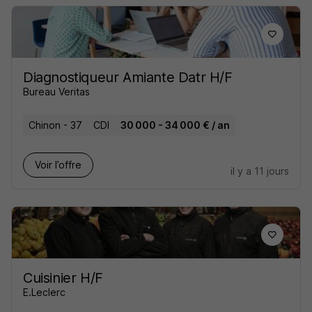
Diagnostiqueur Amiante Datr H/F
Bureau Veritas
Chinon - 37
CDI
30 000 - 34 000 € / an
Voir l’offre
il y a 11 jours
Cuisinier H/F
E.Leclerc