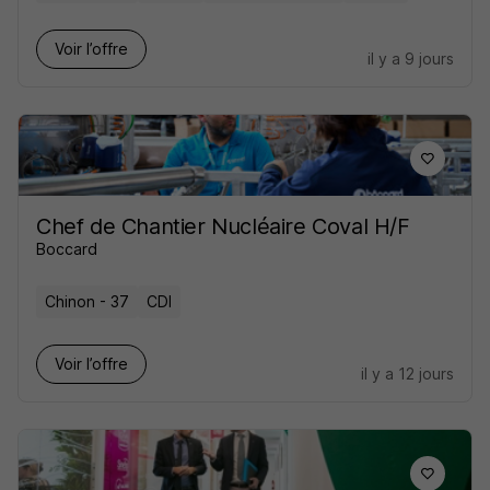
Voir l’offre
il y a 9 jours
Chef de Chantier Nucléaire Coval H/F
Boccard
Chinon - 37
CDI
Voir l’offre
il y a 12 jours