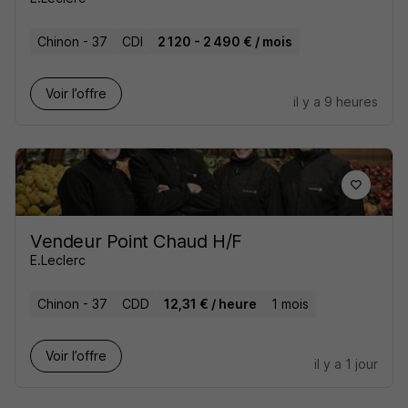
Chinon - 37
CDI
2 120 - 2 490 € / mois
Voir l’offre
il y a 9 heures
Vendeur Point Chaud H/F
E.Leclerc
Chinon - 37
CDD
12,31 € / heure
1 mois
Voir l’offre
il y a 1 jour