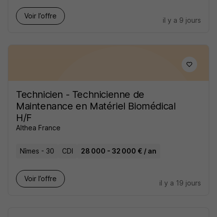
Voir l’offre
il y a 9 jours
Technicien - Technicienne de
Maintenance en Matériel Biomédical
H/F
Althea France
Nîmes - 30
CDI
28 000 - 32 000 € / an
Voir l’offre
il y a 19 jours