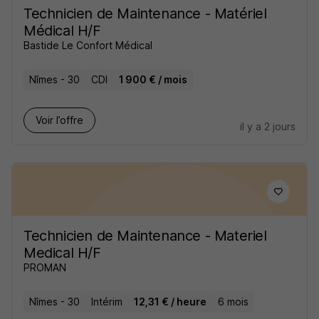
Technicien de Maintenance - Matériel
Médical H/F
Bastide Le Confort Médical
Nîmes - 30
CDI
1 900 € / mois
Voir l’offre
il y a 2 jours
Technicien de Maintenance - Materiel
Medical H/F
PROMAN
Nîmes - 30
Intérim
12,31 € / heure
6 mois