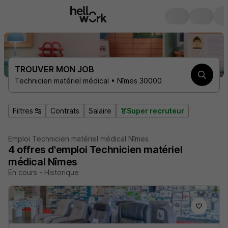
TROUVER MON JOB
Technicien matériel médical • Nîmes 30000
Filtres
Contrats
Salaire
Super recruteur
Emploi Technicien matériel médical Nîmes
4
offres d'emploi
Technicien matériel
médical Nîmes
En cours
-
Historique