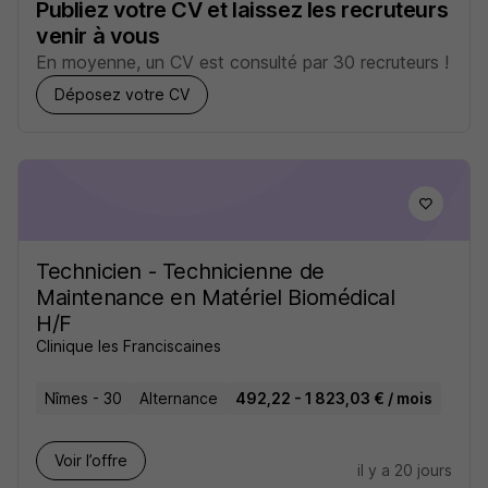
Publiez votre CV et laissez les recruteurs
venir à vous
En moyenne, un CV est consulté par 30 recruteurs !
Déposez votre CV
Technicien - Technicienne de
Maintenance en Matériel Biomédical
H/F
Clinique les Franciscaines
Nîmes - 30
Alternance
492,22 - 1 823,03 € / mois
Voir l’offre
il y a 20 jours