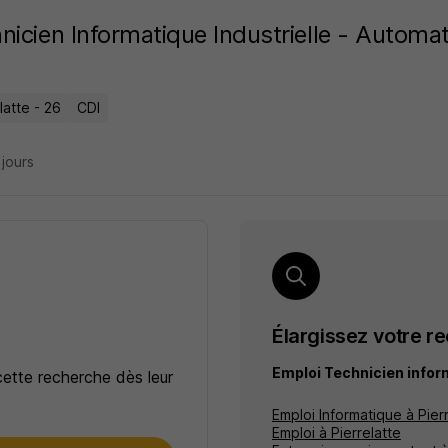
nicien Informatique Industrielle - Automa
latte - 26
CDI
2 jours
Élargissez votre r
Emploi Technicien infor
cette recherche dès leur
Emploi Informatique à Pier
Emploi à Pierrelatte