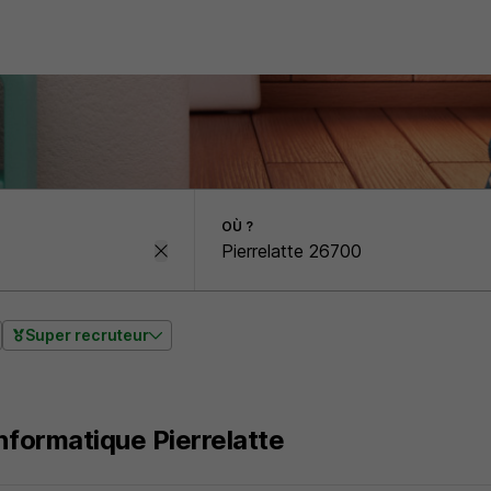
OÙ ?
Super recruteur
nformatique Pierrelatte