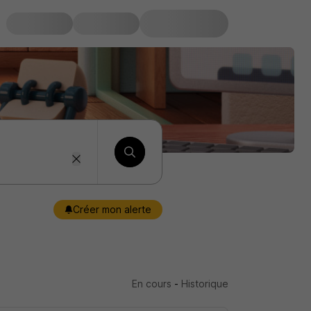
Créer mon alerte
En cours
-
Historique