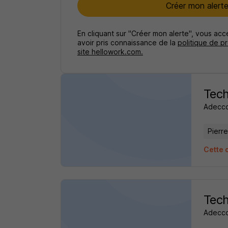
Créer mon alert
En cliquant sur "Créer mon alerte", vous ac
avoir pris connaissance de la
politique de p
site hellowork.com.
Tech
Adecc
Pierre
Cette 
Tech
Adecc