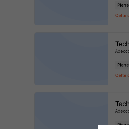
Pierre
Cette 
Tech
Adecc
Pierre
Cette 
Tech
Adecc
Pierre