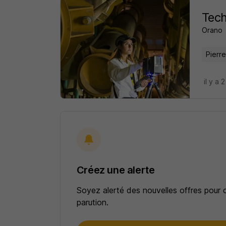
Tech
Orano
Pierre
il y a 
Créez une alerte
Soyez alerté des nouvelles offres pour 
parution.