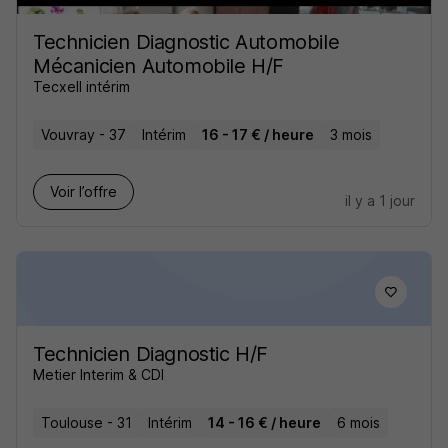
Technicien Diagnostic Automobile
Mécanicien Automobile H/F
Tecxell intérim
Vouvray - 37
Intérim
16 - 17 € / heure
3 mois
Voir l’offre
il y a 1 jour
Technicien Diagnostic H/F
Metier Interim & CDI
Toulouse - 31
Intérim
14 - 16 € / heure
6 mois