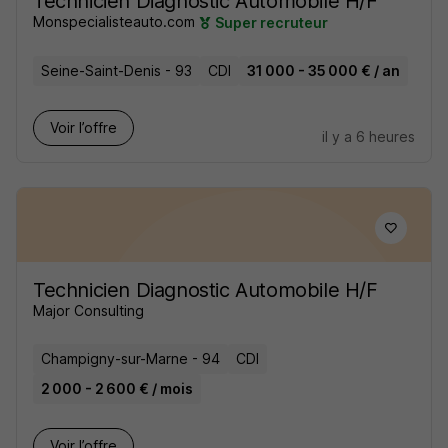
Technicien Diagnostic Automobile H/F
Monspecialisteauto.com
Super recruteur
Seine-Saint-Denis - 93
CDI
31 000 - 35 000 € / an
Voir l’offre
il y a 6 heures
Technicien Diagnostic Automobile H/F
Major Consulting
Champigny-sur-Marne - 94
CDI
2 000 - 2 600 € / mois
Voir l’offre