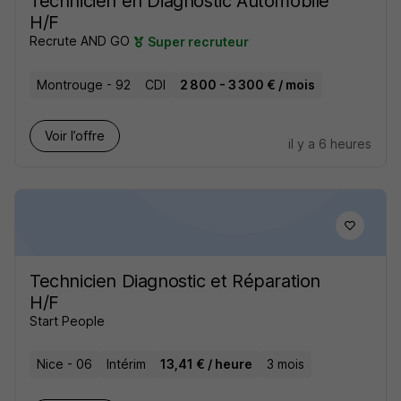
Technicien en Diagnostic Automobile
H/F
Recrute AND GO
Super recruteur
Montrouge - 92
CDI
2 800 - 3 300 € / mois
Voir l’offre
il y a 6 heures
Technicien Diagnostic et Réparation
H/F
Start People
Nice - 06
Intérim
13,41 € / heure
3 mois