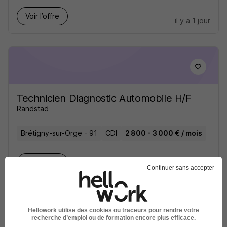
Voir l’offre
il y a 1 jour
Technicien Diagnostic Automobile H/F
Randstad
Brétigny-sur-Orge - 91
CDI
2 800 - 3 000 € / mois
Voir l’offre
il y a 2 jours
Continuer sans accepter
Hellowork utilise des cookies ou traceurs pour rendre votre
recherche d’emploi ou de formation encore plus efficace.