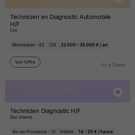
Technicien en Diagnostic Automobile
H/F
Crit
Montauban - 82
CDI
22 000 - 35 000 € / an
Voir l’offre
il y a 2 jours
Technicien Diagnostic H/F
Sbc Interim
Aix-en-Provence - 13
Intérim
14 - 20 € / heure