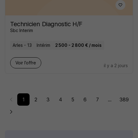
Technicien Diagnostic H/F
Sbc Interim
Arles - 13
Intérim
2 500 - 2 800 € / mois
Voir l’offre
il y a 2 jours
1
2
3
4
5
6
7
...
389