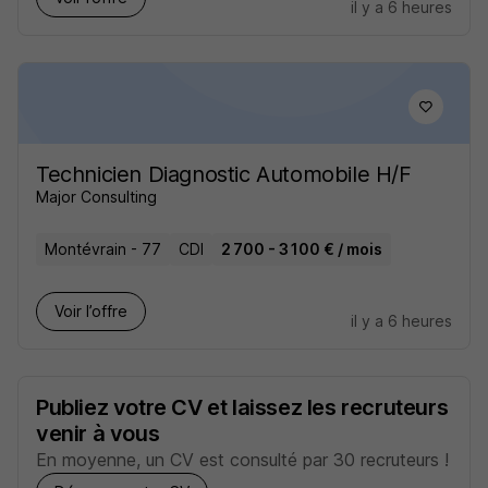
il y a 6 heures
Technicien Diagnostic Automobile H/F
Major Consulting
Montévrain - 77
CDI
2 700 - 3 100 € / mois
Voir l’offre
il y a 6 heures
Publiez votre CV et laissez les recruteurs
venir à vous
En moyenne, un CV est consulté par 30 recruteurs !