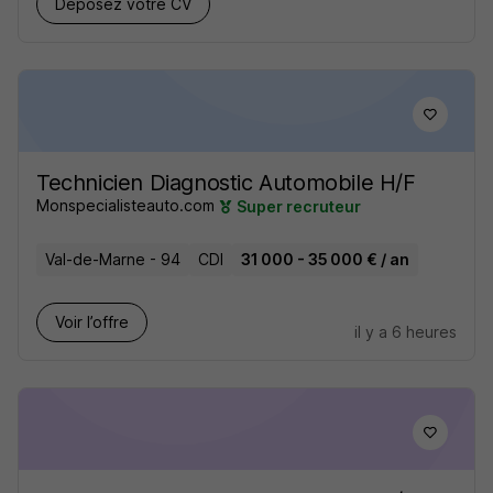
Déposez votre CV
Technicien Diagnostic Automobile H/F
Monspecialisteauto.com
Super recruteur
Val-de-Marne - 94
CDI
31 000 - 35 000 € / an
Voir l’offre
il y a 6 heures