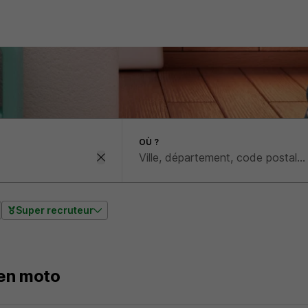
OÙ ?
Super recruteur
en moto