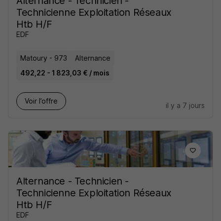
Alternance - Technicien -
Technicienne Exploitation Réseaux
Htb H/F
EDF
Matoury - 973
Alternance
492,22 - 1 823,03 € / mois
Voir l’offre
il y a 7 jours
Alternance - Technicien -
Technicienne Exploitation Réseaux
Htb H/F
EDF