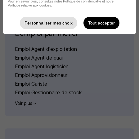
Pour en savoir plus, consultez notre
Politique de confidentialité
et notre
Politique relative aux cookies
.
Personnaliser mes choix
Tout accepter
L'emploi par métier
Emploi Agent d'exploitation
Emploi Agent de quai
Emploi Agent logisticien
Emploi Approvisionneur
Emploi Cariste
Emploi Gestionnaire de stock
Voir plus