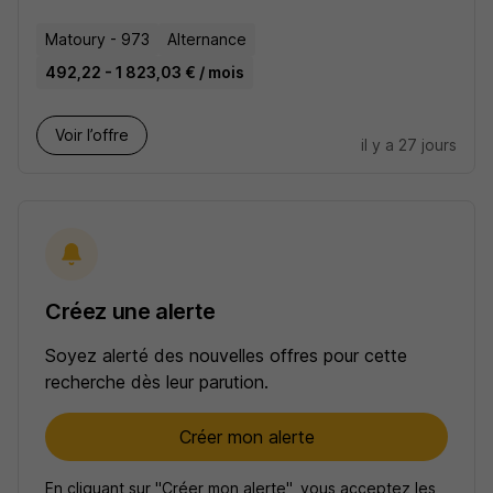
Matoury - 973
Alternance
492,22 - 1 823,03 € / mois
Voir l’offre
il y a 27 jours
Créez une alerte
Soyez alerté des nouvelles offres pour cette
recherche dès leur parution.
Créer mon alerte
En cliquant sur "Créer mon alerte", vous acceptez les