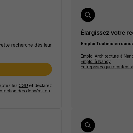
Élargissez votre r
Emploi Technicien conc
cette recherche dès leur
Emploi Architecture à Nan
Emploi à Nancy
Entreprises qui recrutent 
e
ceptez les
CGU
et déclarez
rotection des données du