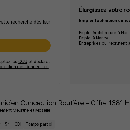
Élargissez votre r
Emploi Technicien conc
cette recherche dès leur
Emploi Architecture à Nan
Emploi à Nancy
Entreprises qui recrutent 
e
ceptez les
CGU
et déclarez
rotection des données du
nicien Conception Routière - Offre 1381 H
ement Meurthe et Moselle
 - 54
CDI
Temps partiel