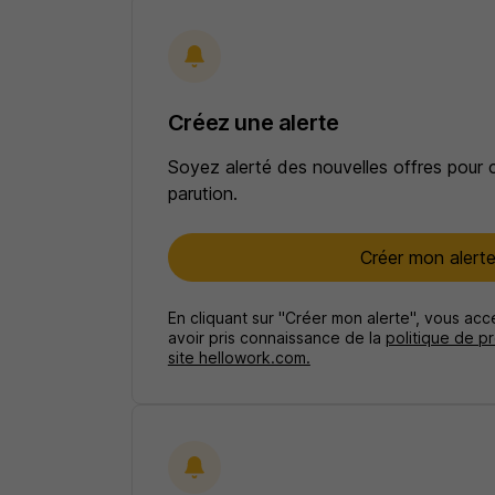
Créez une alerte
Soyez alerté des nouvelles offres pour 
parution.
Créer mon alert
En cliquant sur "Créer mon alerte", vous ac
avoir pris connaissance de la
politique de p
site hellowork.com.