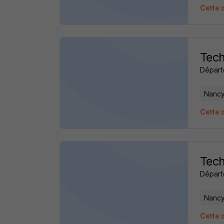
Cette 
Tech
Départ
Nancy
Cette 
Tech
Départ
Nancy
Cette 