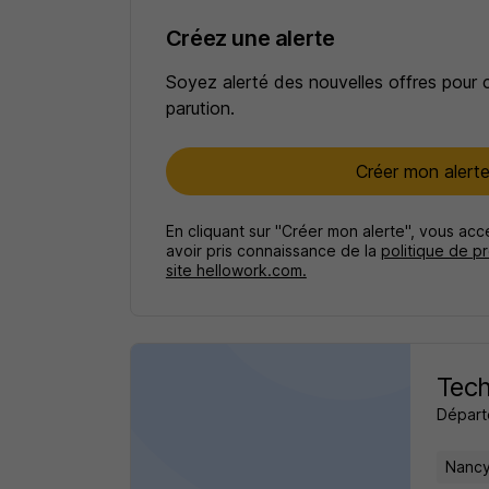
Créez une alerte
Soyez alerté des nouvelles offres pour 
parution.
Créer mon alert
En cliquant sur "Créer mon alerte", vous ac
avoir pris connaissance de la
politique de p
site hellowork.com.
Tech
Départ
Nancy