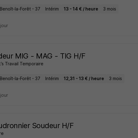
Benoît-la-Forêt - 37
Intérim
13 - 14 € / heure
3 mois
 jour
deur MIG - MAG - TIG H/F
’s Travail Temporaire
Benoît-la-Forêt - 37
Intérim
12,31 - 13 € / heure
3 mois
 jour
dronnier Soudeur H/F
re