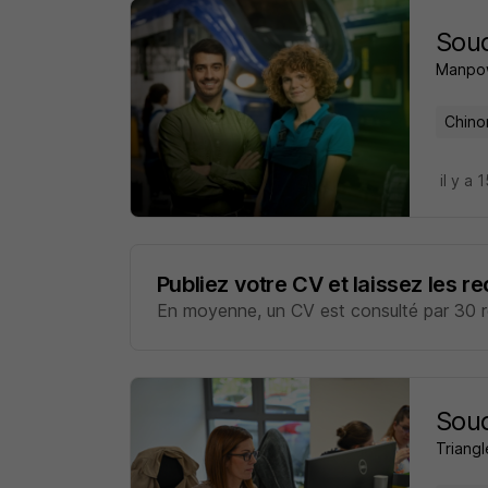
Soud
Manpo
Chino
il y a 
Publiez votre CV et laissez les r
En moyenne, un CV est consulté par 30 re
Soud
Triangl