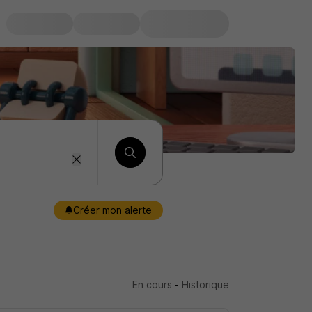
Créer mon alerte
En cours
-
Historique