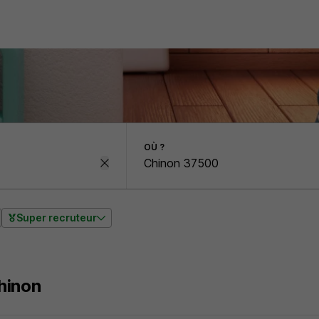
OÙ ?
Super recruteur
hinon