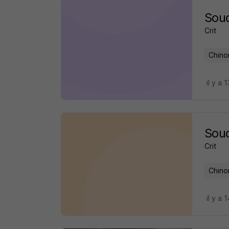
Sou
Crit
Chino
il y a 
Sou
Crit
Chino
il y a 