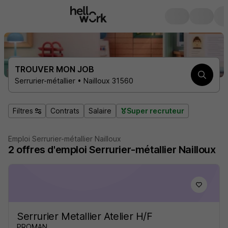
TROUVER MON JOB
Serrurier-métallier • Nailloux 31560
Filtres
Contrats
Salaire
Super recruteur
Emploi Serrurier-métallier Nailloux
2
offres d'emploi
Serrurier-métallier Nailloux
Serrurier Metallier Atelier H/F
PROMAN