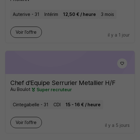
Auterive - 31
Intérim
12,50 € / heure
3 mois
Voir l’offre
il y a 1 jour
Chef d'Equipe Serrurier Metallier H/F
Au Boulot
Super recruteur
Cintegabelle - 31
CDI
15 - 16 € / heure
Voir l’offre
il y a 5 jours