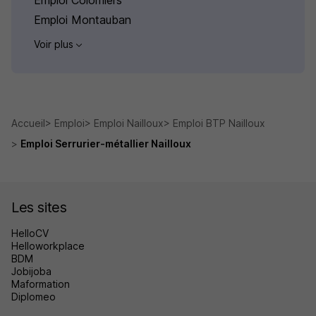
Emploi Montauban
Voir plus
Accueil
Emploi
Emploi Nailloux
Emploi BTP Nailloux
Emploi Serrurier-métallier Nailloux
Les sites
HelloCV
Helloworkplace
BDM
Jobijoba
Maformation
Diplomeo