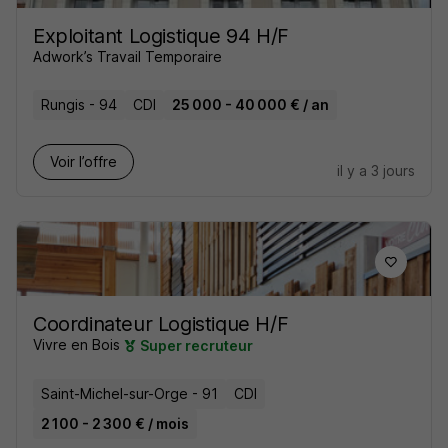
Exploitant Logistique 94 H/F
Adwork’s Travail Temporaire
Rungis - 94
CDI
25 000 - 40 000 € / an
Voir l’offre
il y a 3 jours
Coordinateur Logistique H/F
Vivre en Bois
Super recruteur
Saint-Michel-sur-Orge - 91
CDI
2 100 - 2 300 € / mois