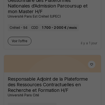
Gestionnaire des Plateformes
Nationales d'Admission Parcoursup et
mon Master H/F
Université Paris Est Créteil (UPEC)
Créteil - 94
CDD
1 700 - 2 000 € / mois
Voir l’offre
il y a 1 jour
Responsable Adjoint de la Plateforme
des Ressources Contractuelles en
Recherche et Formation H/F
Université Paris Cité