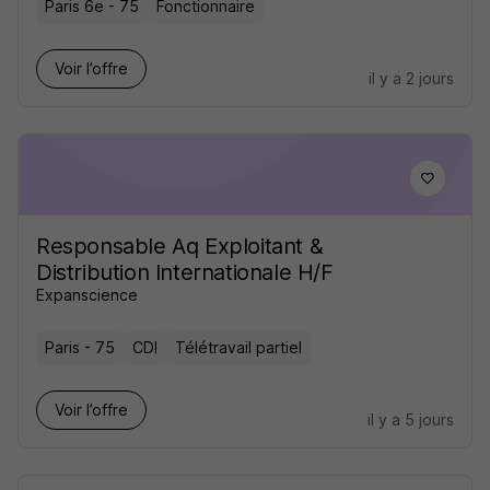
Paris 6e - 75
Fonctionnaire
Voir l’offre
il y a 2 jours
Responsable Aq Exploitant &
Distribution Internationale H/F
Expanscience
Paris - 75
CDI
Télétravail partiel
Voir l’offre
il y a 5 jours