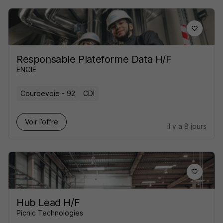
Responsable Plateforme Data H/F
ENGIE
Courbevoie - 92
CDI
Voir l’offre
il y a 8 jours
Hub Lead H/F
Picnic Technologies