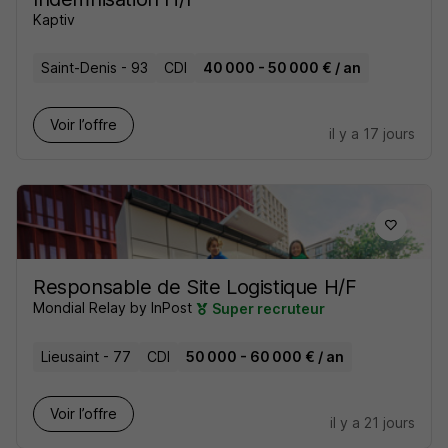
Kaptiv
Saint-Denis - 93
CDI
40 000 - 50 000 € / an
Voir l’offre
il y a 17 jours
Responsable de Site Logistique H/F
Mondial Relay by InPost
Super recruteur
Lieusaint - 77
CDI
50 000 - 60 000 € / an
Voir l’offre
il y a 21 jours