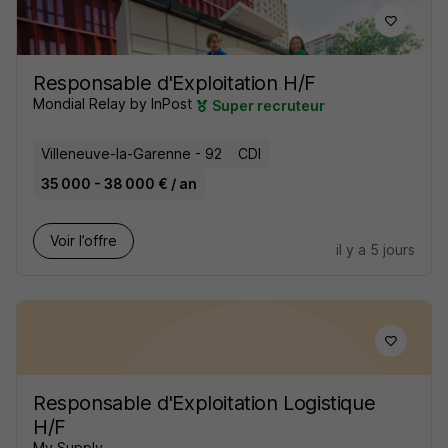
Responsable d'Exploitation H/F
Mondial Relay by InPost
Super recruteur
Villeneuve-la-Garenne - 92
CDI
35 000 - 38 000 € / an
Voir l’offre
il y a 5 jours
Responsable d'Exploitation Logistique
H/F
My Supply