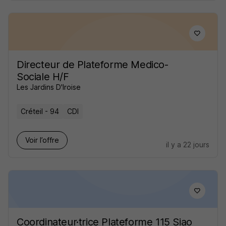
Directeur de Plateforme Medico-
Sociale H/F
Les Jardins D'Iroise
Créteil - 94
CDI
Voir l’offre
il y a 22 jours
Coordinateur·trice Plateforme 115 Siao