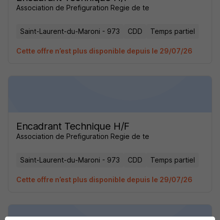
Association de Prefiguration Regie de te
Saint-Laurent-du-Maroni - 973
CDD
Temps partiel
Cette offre n’est plus disponible depuis le 29/07/26
Encadrant Technique H/F
Association de Prefiguration Regie de te
Saint-Laurent-du-Maroni - 973
CDD
Temps partiel
Cette offre n’est plus disponible depuis le 29/07/26