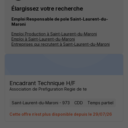
Élargissez votre recherche
Emploi Responsable de pole Saint-Laurent-du-
Maroni
Emploi Production à Saint-Laurent-du-Maroni
Emploi à Saint-Laurent-du-Maroni
Entreprises qui recrutent à Saint-Laurent-du-Maroni
Encadrant Technique H/F
Association de Prefiguration Regie de te
Saint-Laurent-du-Maroni - 973
CDD
Temps partiel
Cette offre n’est plus disponible depuis le 29/07/26