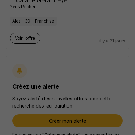
Locataire Gérant H/F
Yves Rocher
Alès - 30
Franchise
Voir l’offre
il y a 21 jours
Créez une alerte
Soyez alerté des nouvelles offres pour cette
recherche dès leur parution.
Créer mon alerte
En cliquant sur "Créer mon alerte", vous acceptez les